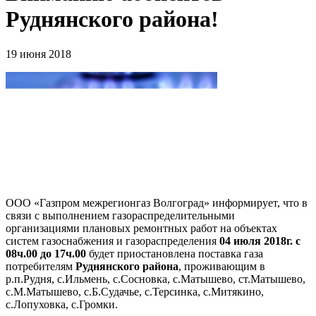
Руднянского района!
19 июня 2018
ООО «Газпром межрегионгаз Волгоград» информирует, что в
связи с выполнением газораспределительными
организациями плановых ремонтных работ на объектах
систем газоснабжения и газораспределения
04 июля 2018г. с
08ч.00 до 17ч.00
будет приостановлена поставка газа
потребителям
Руднянского района
, проживающим в
р.п.Рудня, с.Ильмень, с.Сосновка, с.Матышево, ст.Матышево,
с.М.Матышево, с.Б.Судачье, с.Терсинка, с.Митякино,
с.Лопуховка, с.Громки.