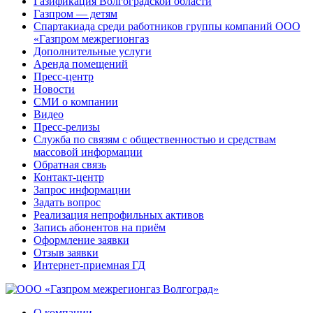
Газификация Волгоградской области
Газпром — детям
Спартакиада среди работников группы компаний ООО
«Газпром межрегионгаз
Дополнительные услуги
Аренда помещений
Пресс-центр
Новости
СМИ о компании
Видео
Пресс-релизы
Служба по связям с общественностью и средствам
массовой информации
Обратная связь
Контакт-центр
Запрос информации
Задать вопрос
Реализация непрофильных активов
Запись абонентов на приём
Оформление заявки
Отзыв заявки
Интернет-приемная ГД
О компании