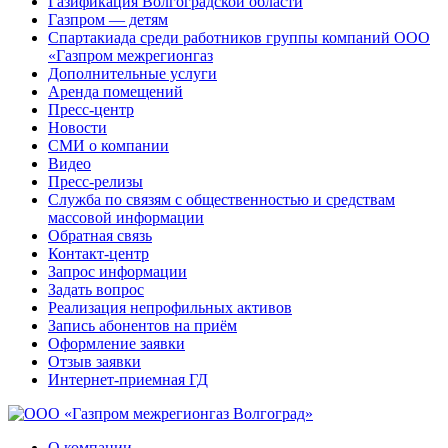
Газификация Волгоградской области
Газпром — детям
Спартакиада среди работников группы компаний ООО
«Газпром межрегионгаз
Дополнительные услуги
Аренда помещений
Пресс-центр
Новости
СМИ о компании
Видео
Пресс-релизы
Служба по связям с общественностью и средствам
массовой информации
Обратная связь
Контакт-центр
Запрос информации
Задать вопрос
Реализация непрофильных активов
Запись абонентов на приём
Оформление заявки
Отзыв заявки
Интернет-приемная ГД
О компании