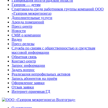
Газификация Волгоградской области
Газпром — детям
Спартакиада среди работников группы компаний ООО
«Газпром межрегионгаз
Дополнительные услуги
Аренда помещений
Пресс-центр
Новости
СМИ о компании
Видео
Пресс-релизы
Служба по связям с общественностью и средствам
массовой информации
Обратная связь
Контакт-центр
Запрос информации
Задать вопрос
Реализация непрофильных активов
Запись абонентов на приём
Оформление заявки
Отзыв заявки
Интернет-приемная ГД
О компании