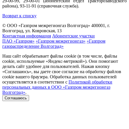
29-00-99, 29-00-01 (абонентский отдел Тракторозаводского
района), 93-11-91 (справочная служба).
Возврат к списку
© ООО «Газпром межрегионгаз Волгоград»
400001, г.
Волгоград, ул. Ковровская, 13
Контактная информация
Абонентские участки
ПАО «Газпром»
«Газпром межрегионгаз»
«Газпром
газораспределение Волгоград»
Наш сайт обрабатывает файлы cookie (в том числе, файлы
cookie, используемые «Яндекс-метрикой»). Они помогают
делать сайт удобнее для пользователей. Нажав кнопку
«Соглашаюсь», вы даете свое согласие на обработку файлов
cookie вашего браузера. Обработка данных пользователей
осуществляется в соответствии с
Политикой обработки
персональных данных в ООО «Газпром межрегионгаз
Волгоград»
.
Соглашаюсь