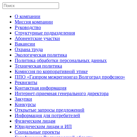
О компании
Миссия компании
Руководство
Структурные подразделения
Абонентские участки
Вакансии
Охрана труда
Экологическая политика
Политика обработки персональных данных
Техническая политика
Комиссия по корпоративной этике
ППО «Газпром межрегионгаз Волгоград профсоюз»
Реквизиты
Контактная информация
Интернет-приемная генерального директора
Закупки
Конкурсы
Открытые запросы предложений
Информация для потребителей
Физическим лицам
Юридическим лицам и ИП
Социальные проекты