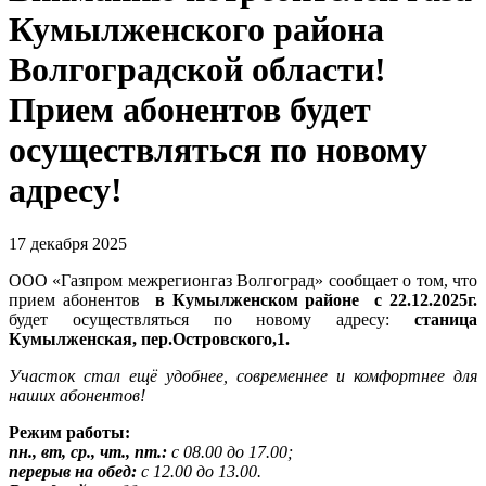
Кумылженского района
Волгоградской области!
Прием абонентов будет
осуществляться по новому
адресу!
17 декабря 2025
ООО «Газпром межрегионгаз Волгоград» сообщает о том, что
прием абонентов
в
Кумылженском районе с 22.12.2025г.
будет осуществляться по новому адресу:
станица
Кумылженская, пер.Островского,1.
Участок стал ещё удобнее, современнее и комфортнее для
наших абонентов!
Режим работы:
пн., вт, ср., чт., пт.:
с 08.00 до 17.00;
перерыв на обед:
с 12.00 до 13.00.