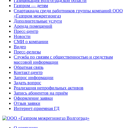
Газификация Волгоградской области
Газпром — детям
Спартакиада среди работников группы компаний ООО
«Газпром межрегионгаз
Дополнительные услуги
Аренда помещений
Пресс-центр
Новости
СМИ о компании
Видео
Пресс-релизы
Служба по связям с общественностью и средствам
массовой информации
Обратная связь
Контакт-центр
Запрос информации
Задать вопрос
Реализация непрофильных активов
Запись абонентов на приём
Оформление заявки
Отзыв заявки
Интернет-приемная ГД
О компании