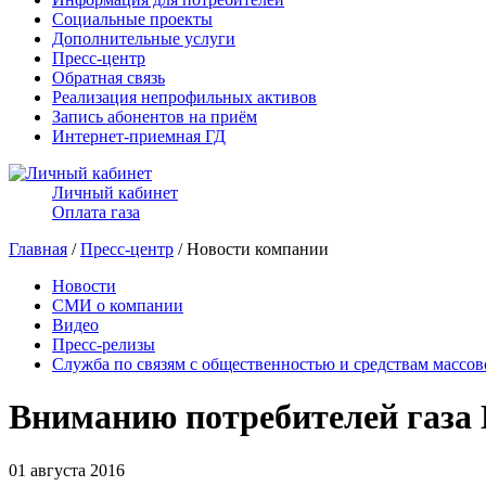
Социальные проекты
Дополнительные услуги
Пресс-центр
Обратная связь
Реализация непрофильных активов
Запись абонентов на приём
Интернет-приемная ГД
Личный кабинет
Оплата газа
Главная
/
Пресс-центр
/ Новости компании
Новости
СМИ о компании
Видео
Пресс-релизы
Служба по связям с общественностью и средствам массо
Вниманию потребителей газа 
01 августа 2016