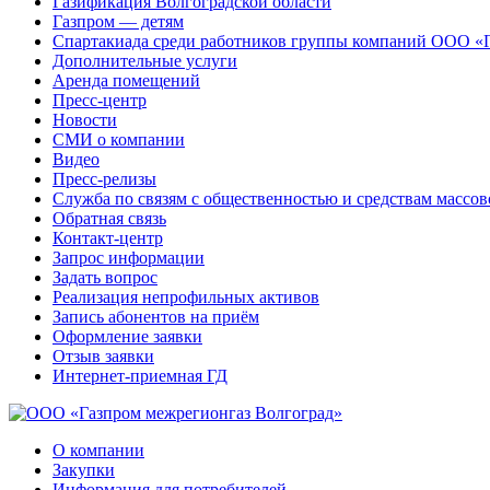
Газификация Волгоградской области
Газпром — детям
Спартакиада среди работников группы компаний ООО «
Дополнительные услуги
Аренда помещений
Пресс-центр
Новости
СМИ о компании
Видео
Пресс-релизы
Служба по связям с общественностью и средствам массо
Обратная связь
Контакт-центр
Запрос информации
Задать вопрос
Реализация непрофильных активов
Запись абонентов на приём
Оформление заявки
Отзыв заявки
Интернет-приемная ГД
О компании
Закупки
Информация для потребителей