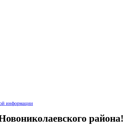
вой информации
Новониколаевского района!