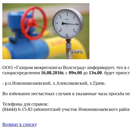
ООО «Газпром межрегионгаз Волгоград» информирует, что в с
газораспределения
16.08.2016г.
с
09ч.00
до
13ч.00
. будет приос
- р.п.Новониколаевский, х.Алексиковский, х.Грачи.
Во избежание несчастных случаев в указанные часы просьба н
Телефоны для справок:
(84444) 6-15-83 (абонентский участок Новониколаевского район
Возврат к списку