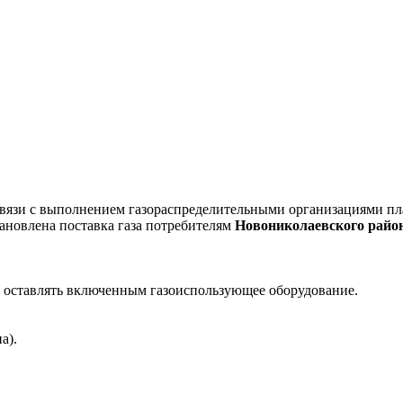
вязи с выполнением газораспределительными организациями пла
тановлена поставка газа потребителям
Новониколаевского райо
е оставлять включенным газоиспользующее оборудование.
а).