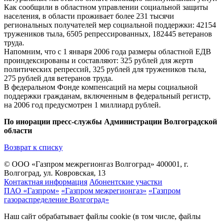
Как сообщили в областном управлении социальной защиты
населения, в области проживает более 231 тысячи
региональных получателей мер социальной поддержки: 42154
тружеников тыла, 6505 репрессированных, 182445 ветеранов
труда.
Напомним, что с 1 января 2006 года размеры областной ЕДВ
проиндексированы и составляют: 325 рублей для жертв
политических репрессий, 325 рублей для тружеников тыла,
275 рублей для ветеранов труда.
В федеральном Фонде компенсаций на меры социальной
поддержки гражданам, включенным в федеральный регистр,
на 2006 год предусмотрен 1 миллиард рублей.
По инорации пресс-службы Администрации Волгоградской
области
Возврат к списку
© ООО «Газпром межрегионгаз Волгоград»
400001, г.
Волгоград, ул. Ковровская, 13
Контактная информация
Абонентские участки
ПАО «Газпром»
«Газпром межрегионгаз»
«Газпром
газораспределение Волгоград»
Наш сайт обрабатывает файлы cookie (в том числе, файлы