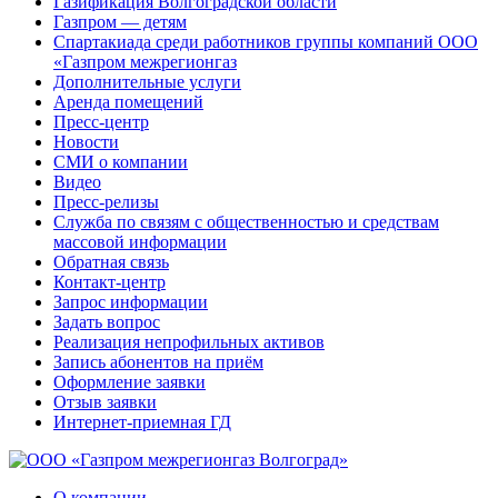
Газификация Волгоградской области
Газпром — детям
Спартакиада среди работников группы компаний ООО
«Газпром межрегионгаз
Дополнительные услуги
Аренда помещений
Пресс-центр
Новости
СМИ о компании
Видео
Пресс-релизы
Служба по связям с общественностью и средствам
массовой информации
Обратная связь
Контакт-центр
Запрос информации
Задать вопрос
Реализация непрофильных активов
Запись абонентов на приём
Оформление заявки
Отзыв заявки
Интернет-приемная ГД
О компании