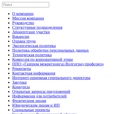
О компании
Миссия компании
Руководство
Структурные подразделения
Абонентские участки
Вакансии
Охрана труда
Экологическая политика
Политика обработки персональных данных
Техническая политика
Комиссия по корпоративной этике
ППО «Газпром межрегионгаз Волгоград профсоюз»
Реквизиты
Контактная информация
Интернет-приемная генерального директора
Закупки
Конкурсы
Открытые запросы предложений
Информация для потребителей
Физическим лицам
Юридическим лицам и ИП
Социальные проекты