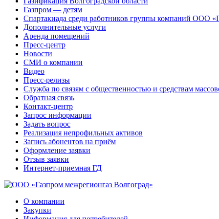
Газификация Волгоградской области
Газпром — детям
Спартакиада среди работников группы компаний ООО «
Дополнительные услуги
Аренда помещений
Пресс-центр
Новости
СМИ о компании
Видео
Пресс-релизы
Служба по связям с общественностью и средствам массо
Обратная связь
Контакт-центр
Запрос информации
Задать вопрос
Реализация непрофильных активов
Запись абонентов на приём
Оформление заявки
Отзыв заявки
Интернет-приемная ГД
О компании
Закупки
Информация для потребителей