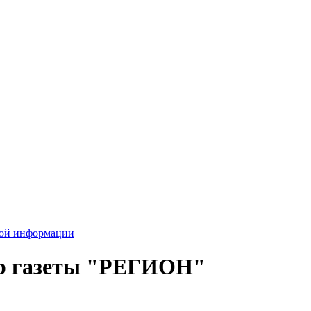
вой информации
ер газеты "РЕГИОН"