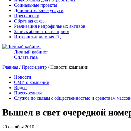
Социальные проекты
Дополнительные услуги
Пресс-центр
Обратная связь
Реализация непрофильных активов
Запись абонентов на приём
Интернет-приемная ГД
Личный кабинет
Оплата газа
Главная
/
Пресс-центр
/ Новости компании
Новости
СМИ о компании
Видео
Пресс-релизы
Служба по связям с общественностью и средствам массо
Вышел в свет очередной ном
20 октября 2010