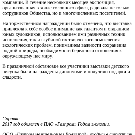
компании. В течение нескольких месяцев экспозиция,
организованная в холле головного офиса, радовала не только
сотрудников Общества, но и многочисленных посетителей.
На торжественном награждении было отмечено, что выставка
привлекла к себе особое внимание как талантом и старанием
юных художников, использованием ими различных техник
исполнения, так и глубиной их творческого осмысления
экологических проблем, пониманием важности сохранения
родной природы, необходимости бережного отношения к
окружающему нас миру.
В праздничной обстановке все участники выставки детского
рисунка были награждены дипломами и получили подарки и
сладости.
Справка
2017 год объявлен в ПАО «Газпром» Годом экологии.
ООО «Газпром межрегионгаз Волгоград» входит в структуру