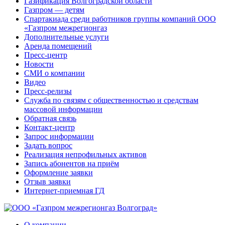
Газификация Волгоградской области
Газпром — детям
Спартакиада среди работников группы компаний ООО
«Газпром межрегионгаз
Дополнительные услуги
Аренда помещений
Пресс-центр
Новости
СМИ о компании
Видео
Пресс-релизы
Служба по связям с общественностью и средствам
массовой информации
Обратная связь
Контакт-центр
Запрос информации
Задать вопрос
Реализация непрофильных активов
Запись абонентов на приём
Оформление заявки
Отзыв заявки
Интернет-приемная ГД
О компании