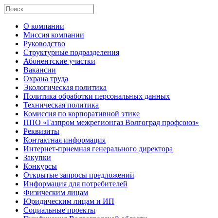
О компании
Миссия компании
Руководство
Структурные подразделения
Абонентские участки
Вакансии
Охрана труда
Экологическая политика
Политика обработки персональных данных
Техническая политика
Комиссия по корпоративной этике
ППО «Газпром межрегионгаз Волгоград профсоюз»
Реквизиты
Контактная информация
Интернет-приемная генерального директора
Закупки
Конкурсы
Открытые запросы предложений
Информация для потребителей
Физическим лицам
Юридическим лицам и ИП
Социальные проекты