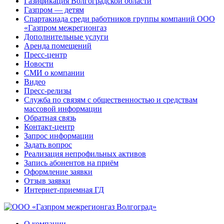
Газификация Волгоградской области
Газпром — детям
Спартакиада среди работников группы компаний ООО
«Газпром межрегионгаз
Дополнительные услуги
Аренда помещений
Пресс-центр
Новости
СМИ о компании
Видео
Пресс-релизы
Служба по связям с общественностью и средствам
массовой информации
Обратная связь
Контакт-центр
Запрос информации
Задать вопрос
Реализация непрофильных активов
Запись абонентов на приём
Оформление заявки
Отзыв заявки
Интернет-приемная ГД
О компании