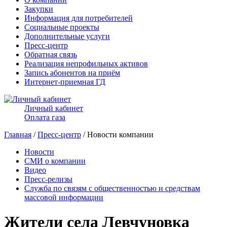
Закупки
Информация для потребителей
Социальные проекты
Дополнительные услуги
Пресс-центр
Обратная связь
Реализация непрофильных активов
Запись абонентов на приём
Интернет-приемная ГД
Личный кабинет
Оплата газа
Главная
/
Пресс-центр
/ Новости компании
Новости
СМИ о компании
Видео
Пресс-релизы
Служба по связям с общественностью и средствам
массовой информации
Жители села Левчуновка