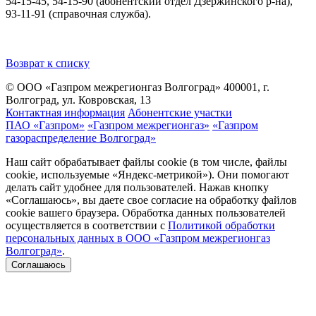
54-15-45, 54-15-90 (абонентский отдел Дзержинского р-на),
93-11-91 (справочная служба).
Возврат к списку
© ООО «Газпром межрегионгаз Волгоград»
400001, г.
Волгоград, ул. Ковровская, 13
Контактная информация
Абонентские участки
ПАО «Газпром»
«Газпром межрегионгаз»
«Газпром
газораспределение Волгоград»
Наш сайт обрабатывает файлы cookie (в том числе, файлы
cookie, используемые «Яндекс-метрикой»). Они помогают
делать сайт удобнее для пользователей. Нажав кнопку
«Соглашаюсь», вы даете свое согласие на обработку файлов
cookie вашего браузера. Обработка данных пользователей
осуществляется в соответствии с
Политикой обработки
персональных данных в ООО «Газпром межрегионгаз
Волгоград»
.
Соглашаюсь