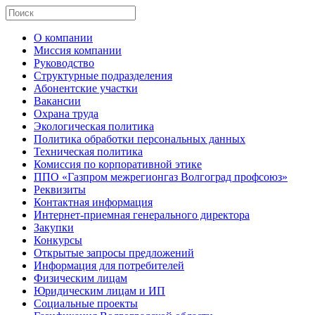
О компании
Миссия компании
Руководство
Структурные подразделения
Абонентские участки
Вакансии
Охрана труда
Экологическая политика
Политика обработки персональных данных
Техническая политика
Комиссия по корпоративной этике
ППО «Газпром межрегионгаз Волгоград профсоюз»
Реквизиты
Контактная информация
Интернет-приемная генерального директора
Закупки
Конкурсы
Открытые запросы предложений
Информация для потребителей
Физическим лицам
Юридическим лицам и ИП
Социальные проекты