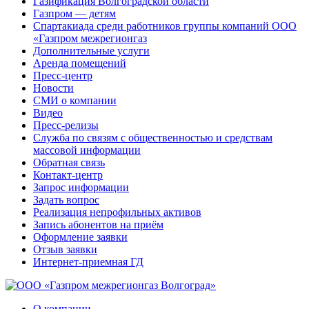
Газификация Волгоградской области
Газпром — детям
Спартакиада среди работников группы компаний ООО
«Газпром межрегионгаз
Дополнительные услуги
Аренда помещений
Пресс-центр
Новости
СМИ о компании
Видео
Пресс-релизы
Служба по связям с общественностью и средствам
массовой информации
Обратная связь
Контакт-центр
Запрос информации
Задать вопрос
Реализация непрофильных активов
Запись абонентов на приём
Оформление заявки
Отзыв заявки
Интернет-приемная ГД
О компании