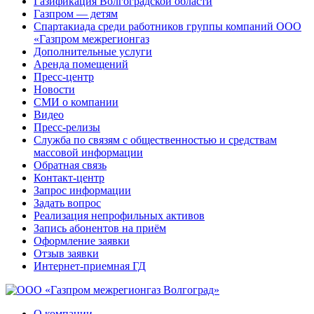
Газификация Волгоградской области
Газпром — детям
Спартакиада среди работников группы компаний ООО
«Газпром межрегионгаз
Дополнительные услуги
Аренда помещений
Пресс-центр
Новости
СМИ о компании
Видео
Пресс-релизы
Служба по связям с общественностью и средствам
массовой информации
Обратная связь
Контакт-центр
Запрос информации
Задать вопрос
Реализация непрофильных активов
Запись абонентов на приём
Оформление заявки
Отзыв заявки
Интернет-приемная ГД
О компании