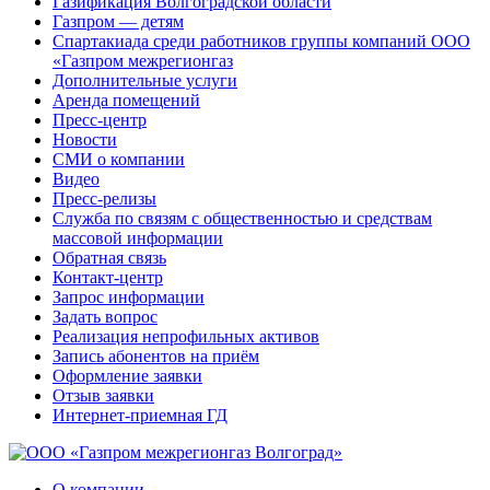
Газификация Волгоградской области
Газпром — детям
Спартакиада среди работников группы компаний ООО
«Газпром межрегионгаз
Дополнительные услуги
Аренда помещений
Пресс-центр
Новости
СМИ о компании
Видео
Пресс-релизы
Служба по связям с общественностью и средствам
массовой информации
Обратная связь
Контакт-центр
Запрос информации
Задать вопрос
Реализация непрофильных активов
Запись абонентов на приём
Оформление заявки
Отзыв заявки
Интернет-приемная ГД
О компании