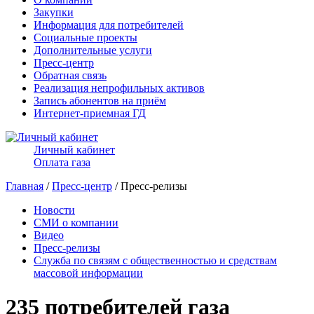
Закупки
Информация для потребителей
Социальные проекты
Дополнительные услуги
Пресс-центр
Обратная связь
Реализация непрофильных активов
Запись абонентов на приём
Интернет-приемная ГД
Личный кабинет
Оплата газа
Главная
/
Пресс-центр
/ Пресс-релизы
Новости
СМИ о компании
Видео
Пресс-релизы
Служба по связям с общественностью и средствам
массовой информации
235 потребителей газа