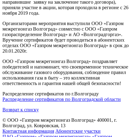
направившие заявку на заключение такого договора),
приняли участие в акции, которая проходила в регионе с 26
ноября 2019 года.
Организаторами мероприятия выступили ООО «Газпром
межрегионгаз Волгоград» совместно с ООО «Газпром
газораспределение Волгоград» и АО «Волгоградгоргаз».
Вручение сертификатов будет проводиться в абонентских
отделах ООО «Газпром межрегионгаз Волгоград» в срок до
20.01.2020г.
ООО «Газпром межрегионгаз Волгоград» поздравляет
победителей и напоминает, что своевременное техническое
обслуживание газового оборудования, соблюдение правил
использования газа в быту – это коллективная
ответственность и гарантия нашей общей безопасности!
Распределение сертификатов по г.Волгограду
Распределение сертификатов по Волгоградской области
Возврат к списку
© ООО «Газпром межрегионгаз Волгоград»
400001, г.
Волгоград, ул. Ковровская, 13
Контактная информация
Абонентские участки
ПАО «Газпром»
«Газпром межрегионгаз»
«Газпром