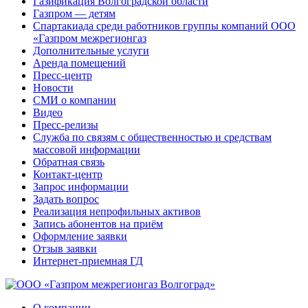
Газификация Волгоградской области
Газпром — детям
Спартакиада среди работников группы компаний ООО
«Газпром межрегионгаз
Дополнительные услуги
Аренда помещений
Пресс-центр
Новости
СМИ о компании
Видео
Пресс-релизы
Служба по связям с общественностью и средствам
массовой информации
Обратная связь
Контакт-центр
Запрос информации
Задать вопрос
Реализация непрофильных активов
Запись абонентов на приём
Оформление заявки
Отзыв заявки
Интернет-приемная ГД
О компании