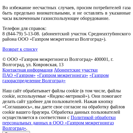
Во избежание несчастных случаев, просим потребителей газа
быть предельно внимательными, и не оставлять в указанные
часы включенным газоиспользующее оборудование.
Телефон для справок:
8 (844-79) 5-13-08. (абонентский участок Среднеахтубинского
района ООО «Газпром межрегионгаз Волгоград»).
Возврат к списку
© ООО «Газпром межрегионгаз Волгоград»
400001, г.
Волгоград, ул. Ковровская, 13
Контактная информация
Абонентские участки
ПАО «Газпром»
«Газпром межрегионгаз»
«Газпром
газораспределение Волгоград»
Наш сайт обрабатывает файлы cookie (в том числе, файлы
cookie, используемые «Яндекс-метрикой»). Они помогают
делать сайт удобнее для пользователей. Нажав кнопку
«Соглашаюсь», вы даете свое согласие на обработку файлов
cookie вашего браузера. Обработка данных пользователей
осуществляется в соответствии с
Политикой обработки
персональных данных в ООО «Газпром межрегионгаз
Волгоград»
.