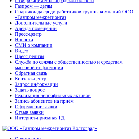
Газификация Волгоградской области
Газпром — детям
Спартакиада среди работников группы компаний ООО
«Газпром межрегионгаз
Дополнительные услуги
Аренда помещений
Пресс-центр
Новости
СМИ о компании
Видео
Пресс-релизы
Служба по связям с общественностью и средствам
массовой информации
Обратная связь
Контакт-центр
Запрос информации
Задать вопрос
Реализация непрофильных активов
Запись абонентов на приём
Оформление заявки
Отзыв заявки
Интернет-приемная ГД
О компании