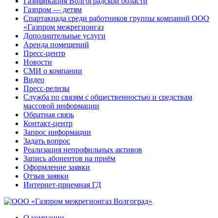
Газификация Волгоградской области
Газпром — детям
Спартакиада среди работников группы компаний ООО
«Газпром межрегионгаз
Дополнительные услуги
Аренда помещений
Пресс-центр
Новости
СМИ о компании
Видео
Пресс-релизы
Служба по связям с общественностью и средствам
массовой информации
Обратная связь
Контакт-центр
Запрос информации
Задать вопрос
Реализация непрофильных активов
Запись абонентов на приём
Оформление заявки
Отзыв заявки
Интернет-приемная ГД
О компании