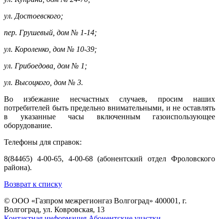
ул. Достоевского;
пер. Грушевый, дом № 1-14;
ул. Короленко, дом № 10-39;
ул. Грибоедова, дом № 1;
ул. Высоцкого, дом № 3.
Во избежание несчастных случаев, просим наших
потребителей быть предельно внимательными, и не оставлять
в указанные часы включенным газоиспользующее
оборудование.
Телефоны для справок:
8(84465) 4-00-65, 4-00-68 (абонентский отдел Фроловского
района).
Возврат к списку
© ООО «Газпром межрегионгаз Волгоград»
400001, г.
Волгоград, ул. Ковровская, 13
Контактная информация
Абонентские участки