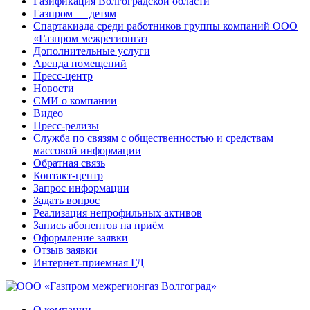
Газификация Волгоградской области
Газпром — детям
Спартакиада среди работников группы компаний ООО
«Газпром межрегионгаз
Дополнительные услуги
Аренда помещений
Пресс-центр
Новости
СМИ о компании
Видео
Пресс-релизы
Служба по связям с общественностью и средствам
массовой информации
Обратная связь
Контакт-центр
Запрос информации
Задать вопрос
Реализация непрофильных активов
Запись абонентов на приём
Оформление заявки
Отзыв заявки
Интернет-приемная ГД
О компании