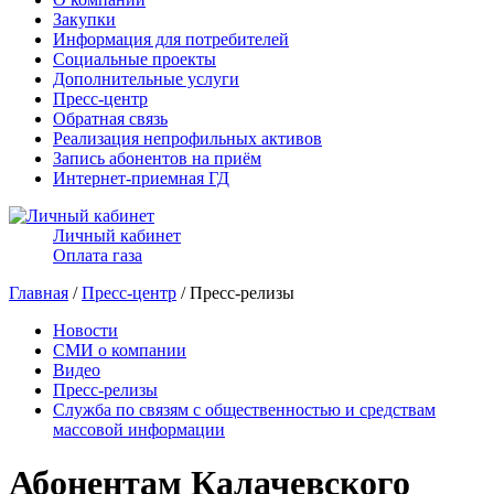
Закупки
Информация для потребителей
Социальные проекты
Дополнительные услуги
Пресс-центр
Обратная связь
Реализация непрофильных активов
Запись абонентов на приём
Интернет-приемная ГД
Личный кабинет
Оплата газа
Главная
/
Пресс-центр
/ Пресс-релизы
Новости
СМИ о компании
Видео
Пресс-релизы
Служба по связям с общественностью и средствам
массовой информации
Абонентам Калачевского