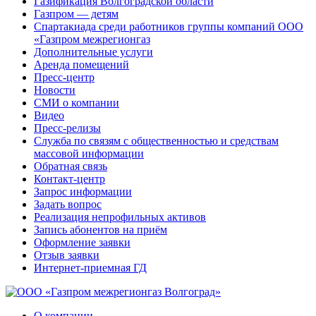
Газификация Волгоградской области
Газпром — детям
Спартакиада среди работников группы компаний ООО
«Газпром межрегионгаз
Дополнительные услуги
Аренда помещений
Пресс-центр
Новости
СМИ о компании
Видео
Пресс-релизы
Служба по связям с общественностью и средствам
массовой информации
Обратная связь
Контакт-центр
Запрос информации
Задать вопрос
Реализация непрофильных активов
Запись абонентов на приём
Оформление заявки
Отзыв заявки
Интернет-приемная ГД
О компании