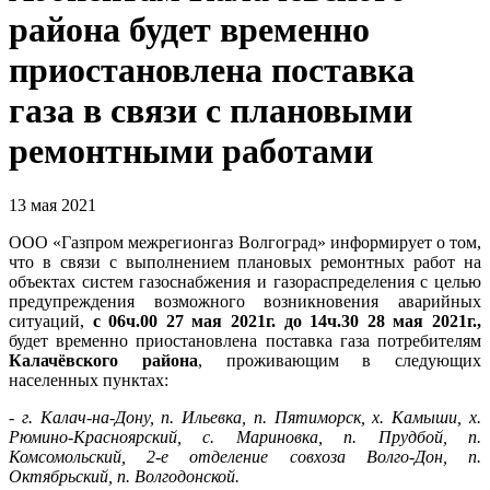
района будет временно
приостановлена поставка
газа в связи с плановыми
ремонтными работами
13 мая 2021
ООО «Газпром межрегионгаз Волгоград» информирует о том,
что в связи с выполнением плановых ремонтных работ на
объектах систем газоснабжения и газораспределения с целью
предупреждения возможного возникновения аварийных
ситуаций,
с 06ч.00 27 мая 2021г. до 14ч.30 28 мая 2021г.,
будет временно приостановлена поставка газа потребителям
Калачёвского района
, проживающим в следующих
населенных пунктах:
- г. Калач-на-Дону, п. Ильевка, п. Пятиморск, х. Камыши, х.
Рюмино-Красноярский, с. Мариновка, п. Прудбой, п.
Комсомольский, 2-е отделение совхоза Волго-Дон, п.
Октябрьский, п. Волгодонской.