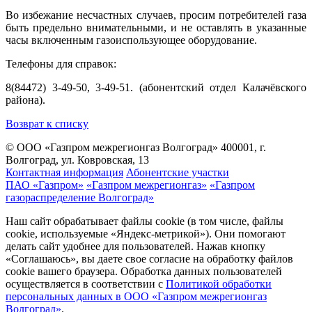
Во избежание несчастных случаев, просим потребителей газа
быть предельно внимательными, и не оставлять в указанные
часы включенным газоиспользующее оборудование.
Телефоны для справок:
8(84472) 3-49-50, 3-49-51. (абонентский отдел Калачёвского
района).
Возврат к списку
© ООО «Газпром межрегионгаз Волгоград»
400001, г.
Волгоград, ул. Ковровская, 13
Контактная информация
Абонентские участки
ПАО «Газпром»
«Газпром межрегионгаз»
«Газпром
газораспределение Волгоград»
Наш сайт обрабатывает файлы cookie (в том числе, файлы
cookie, используемые «Яндекс-метрикой»). Они помогают
делать сайт удобнее для пользователей. Нажав кнопку
«Соглашаюсь», вы даете свое согласие на обработку файлов
cookie вашего браузера. Обработка данных пользователей
осуществляется в соответствии с
Политикой обработки
персональных данных в ООО «Газпром межрегионгаз
Волгоград»
.