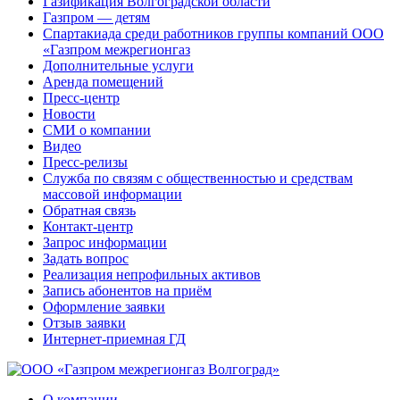
Газификация Волгоградской области
Газпром — детям
Спартакиада среди работников группы компаний ООО
«Газпром межрегионгаз
Дополнительные услуги
Аренда помещений
Пресс-центр
Новости
СМИ о компании
Видео
Пресс-релизы
Служба по связям с общественностью и средствам
массовой информации
Обратная связь
Контакт-центр
Запрос информации
Задать вопрос
Реализация непрофильных активов
Запись абонентов на приём
Оформление заявки
Отзыв заявки
Интернет-приемная ГД
О компании