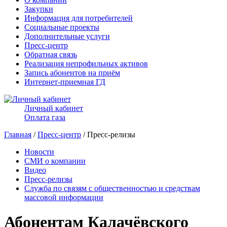
Закупки
Информация для потребителей
Социальные проекты
Дополнительные услуги
Пресс-центр
Обратная связь
Реализация непрофильных активов
Запись абонентов на приём
Интернет-приемная ГД
Личный кабинет
Оплата газа
Главная
/
Пресс-центр
/ Пресс-релизы
Новости
СМИ о компании
Видео
Пресс-релизы
Служба по связям с общественностью и средствам
массовой информации
Абонентам Калачёвского