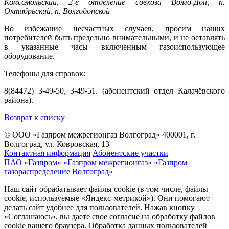
Комсомольский, 2-е отделение совхоза Волго-Дон, п.
Октябрьский, п. Волгодонской
Во избежание несчастных случаев, просим наших
потребителей быть предельно внимательными, и не оставлять
в указанные часы включенным газоиспользующее
оборудование.
Телефоны для справок:
8(84472) 3-49-50, 3-49-51. (абонентский отдел Калачёвского
района).
Возврат к списку
© ООО «Газпром межрегионгаз Волгоград»
400001, г.
Волгоград, ул. Ковровская, 13
Контактная информация
Абонентские участки
ПАО «Газпром»
«Газпром межрегионгаз»
«Газпром
газораспределение Волгоград»
Наш сайт обрабатывает файлы cookie (в том числе, файлы
cookie, используемые «Яндекс-метрикой»). Они помогают
делать сайт удобнее для пользователей. Нажав кнопку
«Соглашаюсь», вы даете свое согласие на обработку файлов
cookie вашего браузера. Обработка данных пользователей