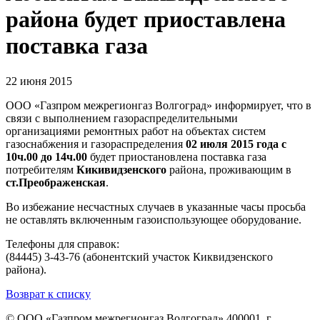
района будет приоставлена
поставка газа
22 июня 2015
ООО «Газпром межрегионгаз Волгоград» информирует, что в
связи с выполнением газораспределительными
организациями ремонтных работ на объектах систем
газоснабжения и газораспределения
02 июля 2015 года с
10ч.00 до 14ч.00
будет приостановлена поставка газа
потребителям
Кикивидзенского
района, проживающим в
ст.Преображенская
.
Во избежание несчастных случаев в указанные часы просьба
не оставлять включенным газоиспользующее оборудование.
Телефоны для справок:
(84445) 3-43-76 (абонентский участок Киквидзенского
района).
Возврат к списку
© ООО «Газпром межрегионгаз Волгоград»
400001, г.