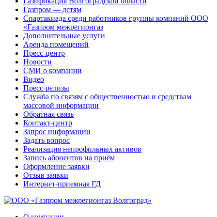
Газификация Волгоградской области
Газпром — детям
Спартакиада среди работников группы компаний ООО
«Газпром межрегионгаз
Дополнительные услуги
Аренда помещений
Пресс-центр
Новости
СМИ о компании
Видео
Пресс-релизы
Служба по связям с общественностью и средствам
массовой информации
Обратная связь
Контакт-центр
Запрос информации
Задать вопрос
Реализация непрофильных активов
Запись абонентов на приём
Оформление заявки
Отзыв заявки
Интернет-приемная ГД
О компании