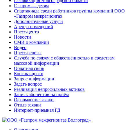
Газификация Волгоградской области
Газпром — детям
Спартакиада среди работников группы компаний ООО
«Газпром межрегионгаз
Дополнительные услуги
Аренда помещений
Пресс-центр
Новости
СМИ о компании
Видео
Пресс-релизы
Служба по связям с общественностью и средствам
массовой информации
Обратная связь
Контакт-центр
Запрос информации
Задать вопрос
Реализация непрофильных активов
Запись абонентов на приём
Оформление заявки
Отзыв заявки
Интернет-приемная ГД
О компании