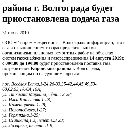
района г. Волгограда будет
приостановлена подача газа
31 июля 2019
ООО «Газпром межрегионгаз Волгоград» информирует, что в
связи с выполнением газораспределительными
организациями плановых ремонтных работ на объектах
систем газоснабжения и газораспределения
14 августа 2019г.
с 09ч.00 до 19ч.00
будет приостановлена поставка газа
потребителям
Кировского района
г. Волгограда,
проживающим по следующим адресам:
пос. Весёлая Балка,1-24,26-33,35-42,44,45,49,53-
60,62,63,1А-6А,16А;
ул. Танкиста Маркина, чётн.: 2-28;
ул. Ильи Каплунова,1-28;
ул. Каменщикова,1-28;
ул. Полотебного,1-27;
ул. Горячкина,1-25;
ул. Шишкина,1,2, нечётн.:3-23;
ул. Лазарева, нечётн.:1-9;