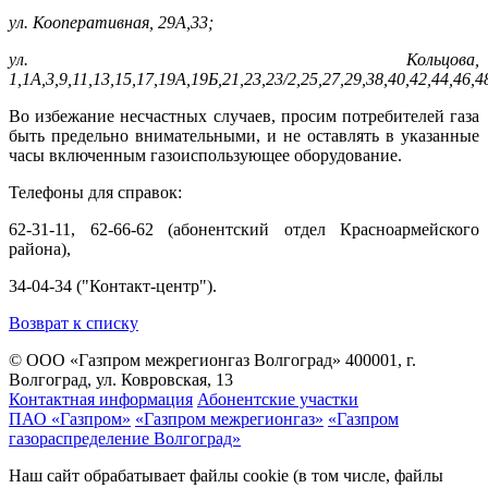
ул. Кооперативная, 29А,33;
ул. Кольцова,
1,1А,3,9,11,13,15,17,19А,19Б,21,23,23/2,25,27,29,38,40,42,44,46,4
Во избежание несчастных случаев, просим потребителей газа
быть предельно внимательными, и не оставлять в указанные
часы включенным газоиспользующее оборудование.
Телефоны для справок:
62-31-11, 62-66-62 (абонентский отдел Красноармейского
района),
34-04-34 ("Контакт-центр").
Возврат к списку
© ООО «Газпром межрегионгаз Волгоград»
400001, г.
Волгоград, ул. Ковровская, 13
Контактная информация
Абонентские участки
ПАО «Газпром»
«Газпром межрегионгаз»
«Газпром
газораспределение Волгоград»
Наш сайт обрабатывает файлы cookie (в том числе, файлы