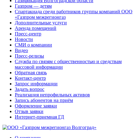
Газификация Волгоградской области
Газпром — детям
Спартакиада среди работников группы компаний ООО
«Газпром межрегионгаз
Дополнительные услуги
Аренда помещений
Пресс-центр
Новости
СМИ о компании
Видео
Пресс-релизы
Служба по связям с общественностью и средствам
массовой информации
Обратная связь
Контакт-центр
Запрос информации
Задать вопрос
Реализация непрофильных активов
Запись абонентов на приём
Оформление заявки
Отзыв заявки
Интернет-приемная ГД
О компании