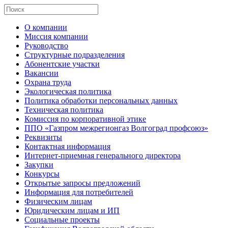
О компании
Миссия компании
Руководство
Структурные подразделения
Абонентские участки
Вакансии
Охрана труда
Экологическая политика
Политика обработки персональных данных
Техническая политика
Комиссия по корпоративной этике
ППО «Газпром межрегионгаз Волгоград профсоюз»
Реквизиты
Контактная информация
Интернет-приемная генерального директора
Закупки
Конкурсы
Открытые запросы предложений
Информация для потребителей
Физическим лицам
Юридическим лицам и ИП
Социальные проекты