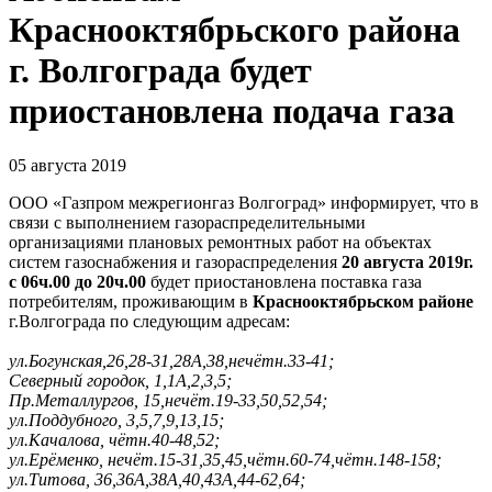
Краснооктябрьского района
г. Волгограда будет
приостановлена подача газа
05 августа 2019
ООО «Газпром межрегионгаз Волгоград» информирует, что в
связи с выполнением газораспределительными
организациями плановых ремонтных работ на объектах
систем газоснабжения и газораспределения
20 августа 2019г.
с 06ч.00 до 20ч.00
будет приостановлена поставка газа
потребителям, проживающим в
Краснооктябрьском районе
г.Волгограда по следующим адресам:
ул.Богунская,26,28-31,28А,38,нечётн.33-41;
Северный городок, 1,1А,2,3,5;
Пр.Металлургов, 15,нечёт.19-33,50,52,54;
ул.Поддубного, 3,5,7,9,13,15;
ул.Качалова, чётн.40-48,52;
ул.Ерёменко, нечёт.15-31,35,45,чётн.60-74,чётн.148-158;
ул.Титова, 36,36А,38А,40,43А,44-62,64;