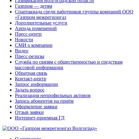
Газификация Волгоградской области
Газпром — детям
Спартакиада среди работников группы компаний ООО
«Газпром межрегионгаз
Дополнительные услуги
Аренда помещений
Пресс-центр
Новости
СМИ о компании
Видео
Пресс-релизы
Служба по связям с общественностью и средствам
массовой информации
Обратная связь
Контакт-центр
Запрос информации
Задать вопрос
Реализация непрофильных активов
Запись абонентов на приём
Оформление заявки
Отзыв заявки
Интернет-приемная ГД
О компании