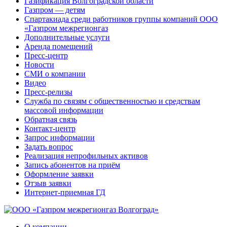
Газификация Волгоградской области
Газпром — детям
Спартакиада среди работников группы компаний ООО
«Газпром межрегионгаз
Дополнительные услуги
Аренда помещений
Пресс-центр
Новости
СМИ о компании
Видео
Пресс-релизы
Служба по связям с общественностью и средствам
массовой информации
Обратная связь
Контакт-центр
Запрос информации
Задать вопрос
Реализация непрофильных активов
Запись абонентов на приём
Оформление заявки
Отзыв заявки
Интернет-приемная ГД
О компании