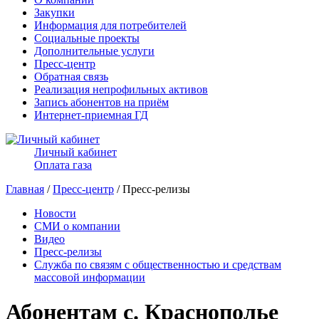
Закупки
Информация для потребителей
Социальные проекты
Дополнительные услуги
Пресс-центр
Обратная связь
Реализация непрофильных активов
Запись абонентов на приём
Интернет-приемная ГД
Личный кабинет
Оплата газа
Главная
/
Пресс-центр
/ Пресс-релизы
Новости
СМИ о компании
Видео
Пресс-релизы
Служба по связям с общественностью и средствам
массовой информации
Абонентам с. Краснополье