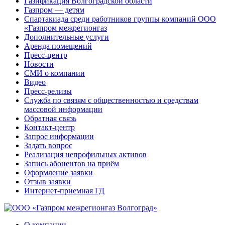
Газификация Волгоградской области
Газпром — детям
Спартакиада среди работников группы компаний ООО
«Газпром межрегионгаз
Дополнительные услуги
Аренда помещений
Пресс-центр
Новости
СМИ о компании
Видео
Пресс-релизы
Служба по связям с общественностью и средствам
массовой информации
Обратная связь
Контакт-центр
Запрос информации
Задать вопрос
Реализация непрофильных активов
Запись абонентов на приём
Оформление заявки
Отзыв заявки
Интернет-приемная ГД
О компании