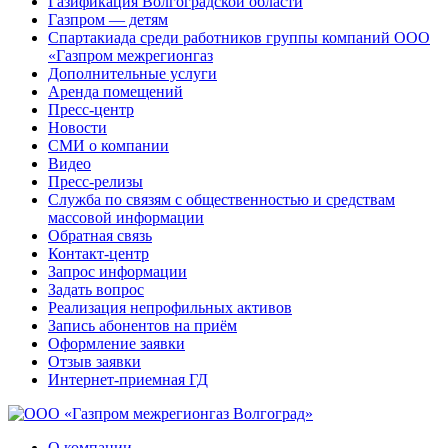
Газификация Волгоградской области
Газпром — детям
Спартакиада среди работников группы компаний ООО
«Газпром межрегионгаз
Дополнительные услуги
Аренда помещений
Пресс-центр
Новости
СМИ о компании
Видео
Пресс-релизы
Служба по связям с общественностью и средствам
массовой информации
Обратная связь
Контакт-центр
Запрос информации
Задать вопрос
Реализация непрофильных активов
Запись абонентов на приём
Оформление заявки
Отзыв заявки
Интернет-приемная ГД
О компании