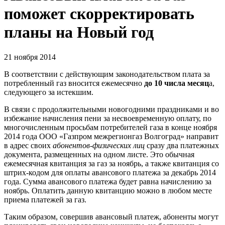
поможет скорректировать
планы на Новый год
21 ноября 2014
В соответствии с действующим законодательством плата за
потребленный газ вносится ежемесячно
до 10 числа месяц
а,
следующего за истекшим.
В связи с продолжительными новогодними праздниками и во
избежание начисления пени за несвоевременную оплату, по
многочисленным просьбам потребителей газа в конце ноября
2014 года ООО «Газпром межрегионгаз Волгоград» направит
в адрес своих
абонентов-физических лиц
сразу два платежных
документа, размещенных на одном листе. Это обычная
ежемесячная квитанция за газ за ноябрь, а также квитанция со
штрих-кодом для оплаты авансового платежа за декабрь 2014
года. Сумма авансового платежа будет равна начислению за
ноябрь. Оплатить данную квитанцию можно в любом месте
приема платежей за газ.
Таким образом, совершив авансовый платеж, абоненты могут