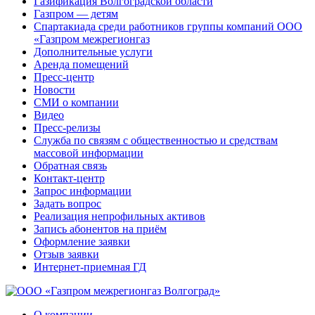
Газификация Волгоградской области
Газпром — детям
Спартакиада среди работников группы компаний ООО
«Газпром межрегионгаз
Дополнительные услуги
Аренда помещений
Пресс-центр
Новости
СМИ о компании
Видео
Пресс-релизы
Служба по связям с общественностью и средствам
массовой информации
Обратная связь
Контакт-центр
Запрос информации
Задать вопрос
Реализация непрофильных активов
Запись абонентов на приём
Оформление заявки
Отзыв заявки
Интернет-приемная ГД
О компании