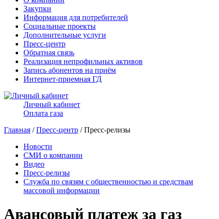
Закупки
Информация для потребителей
Социальные проекты
Дополнительные услуги
Пресс-центр
Обратная связь
Реализация непрофильных активов
Запись абонентов на приём
Интернет-приемная ГД
Личный кабинет
Оплата газа
Главная
/
Пресс-центр
/ Пресс-релизы
Новости
СМИ о компании
Видео
Пресс-релизы
Служба по связям с общественностью и средствам
массовой информации
Авансовый платеж за газ