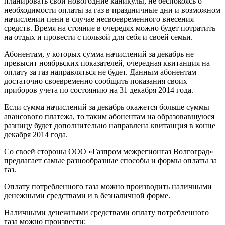
планировать свои новогодние каникулы, не беспокоясь о
необходимости оплаты за газ в праздничные дни и возможном
начислении пени в случае несвоевременного внесения
средств. Время на стояние в очередях можно будет потратить
на отдых и провести с пользой для себя и своей семьи.
Абонентам, у которых сумма начислений за декабрь не
превысит ноябрьских показателей, очередная квитанция на
оплату за газ направляться не будет. Данным абонентам
достаточно своевременно сообщить показания своих
приборов учета по состоянию на 31 декабря 2014 года.
Если сумма начислений за декабрь окажется больше суммы
авансового платежа, то таким абонентам на образовавшуюся
разницу будет дополнительно направлена квитанция в конце
декабря 2014 года.
Со своей стороны ООО «Газпром межрегионгаз Волгоград»
предлагает самые разнообразные способы и формы оплаты за
газ.
Оплату потребленного газа можно производить
наличными
денежными средствами
и в
безналичной форме
.
Наличными денежными средствами
оплату потребленного
газа можно произвести: