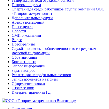
Газификация Волгоградской области
Газпром — детям
Спартакиада среди работников группы компаний ООО
«Газпром межрегионгаз
Дополнительные услуги
Аренда помещений
Пресс-центр
Новости
СМИ о компании
Видео
Пресс-релизы
Служба по связям с общественностью и средствам
массовой информации
Обратная связь
Контакт-центр
Запрос информации
Задать вопрос
Реализация непрофильных активов
Запись абонентов на приём
Оформление заявки
Отзыв заявки
Интернет-приемная ГД
О компании