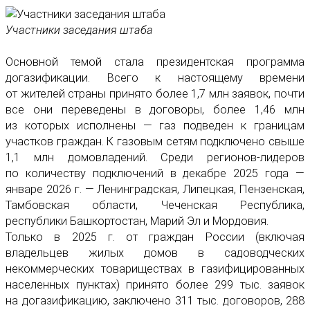
Участники заседания штаба
Основной темой стала президентская программа
догазификации. Всего к настоящему времени
от жителей страны принято более 1,7 млн заявок, почти
все они переведены в договоры, более 1,46 млн
из которых исполнены — газ подведен к границам
участков граждан. К газовым сетям подключено свыше
1,1 млн домовладений. Среди регионов-лидеров
по количеству подключений в декабре 2025 года —
январе 2026 г. — Ленинградская, Липецкая, Пензенская,
Тамбовская области, Чеченская Республика,
республики Башкортостан, Марий Эл и Мордовия.
Только в 2025 г. от граждан России (включая
владельцев жилых домов в садоводческих
некоммерческих товариществах в газифицированных
населенных пунктах) принято более 299 тыс. заявок
на догазификацию, заключено 311 тыс. договоров, 288