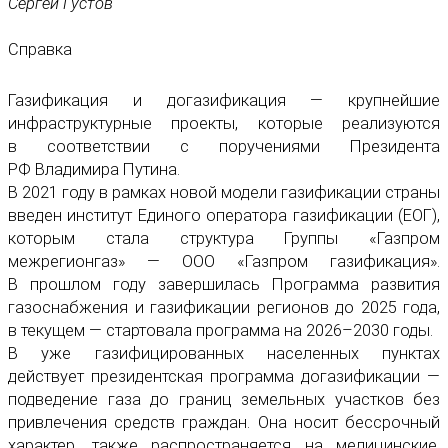
Сергей Густов
Справка
Газификация и догазификация — крупнейшие
инфраструктурные проекты, которые реализуются
в соответствии с поручениями Президента
РФ Владимира Путина.
В 2021 году в рамках новой модели газификации страны
введен институт Единого оператора газификации (ЕОГ),
которым стала структура Группы «Газпром
межрегионгаз» — ООО «Газпром газификация».
В прошлом году завершилась Программа развития
газоснабжения и газификации регионов до 2025 года,
в текущем — стартовала программа на 2026–2030 годы.
В уже газифицированных населенных пунктах
действует президентская программа догазификации —
подведение газа до границ земельных участков без
привлечения средств граждан. Она носит бессрочный
характер, также распространяется на медицинские,