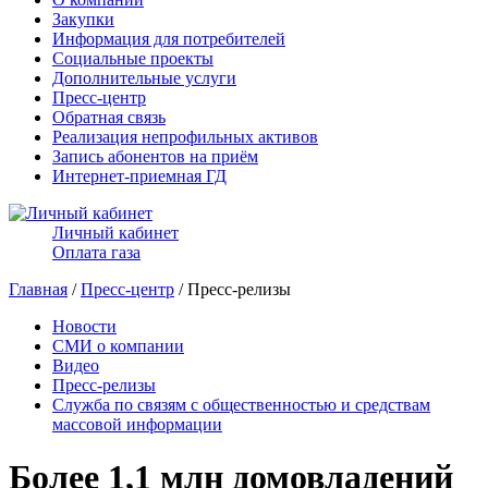
Закупки
Информация для потребителей
Социальные проекты
Дополнительные услуги
Пресс-центр
Обратная связь
Реализация непрофильных активов
Запись абонентов на приём
Интернет-приемная ГД
Личный кабинет
Оплата газа
Главная
/
Пресс-центр
/ Пресс-релизы
Новости
СМИ о компании
Видео
Пресс-релизы
Служба по связям с общественностью и средствам
массовой информации
Более 1,1 млн домовладений