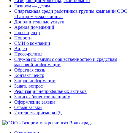
Газификация Волгоградской области
Газпром — детям
Спартакиада среди работников группы компаний ООО
«Газпром межрегионгаз
Дополнительные услуги
Аренда помещений
Пресс-центр
Новости
СМИ о компании
Видео
Пресс-релизы
Служба по связям с общественностью и средствам
массовой информации
Обратная связь
Контакт-центр
Запрос информации
Задать вопрос
Реализация непрофильных активов
Запись абонентов на приём
Оформление заявки
Отзыв заявки
Интернет-приемная ГД
О компании