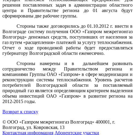
решения поставленных задач в администрации областного
центра и Правительстве региона до 01 августа будут
сформированы две рабочие группы.
Стороны также договорились до 01.10.2012 г. ввести в
Волгограде систему получения ООО «Газпром межрегионгаз
Волгоград» денежных средств, поступивших от населения за
газ путем «расщепления» платежей за услугу теплоснабжения.
Отчет о ходе проводимой работы будет предоставляться
губернатору Волгоградской области ежемесячно.
Стороны намерены и в дальнейшем развивать
сотрудничество между Правительством региона и
компаниями Группы ОАО «Газпром» в сфере модернизации и
реконструкции системы теплоснабжения. Уровень расчетов
потребителей Волгоградской области за поставляемый
природный газ является определяющим критерием выделения
объема инвестиций ОАО «Газпром» в развитие региона на
2012-2015 годы.
Возврат к списку
© ООО «Газпром межрегионгаз Волгоград»
400001, г.
Волгоград, ул. Ковровская, 13
Контактная информация
Абонентские участки