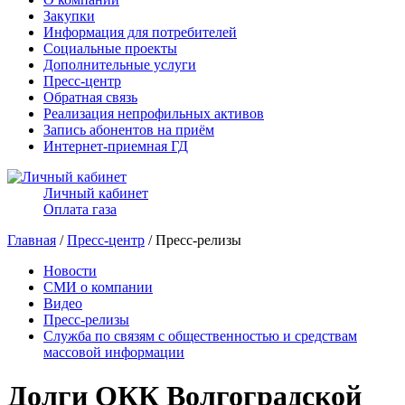
Закупки
Информация для потребителей
Социальные проекты
Дополнительные услуги
Пресс-центр
Обратная связь
Реализация непрофильных активов
Запись абонентов на приём
Интернет-приемная ГД
Личный кабинет
Оплата газа
Главная
/
Пресс-центр
/ Пресс-релизы
Новости
СМИ о компании
Видео
Пресс-релизы
Служба по связям с общественностью и средствам
массовой информации
Долги ОКК Волгоградской