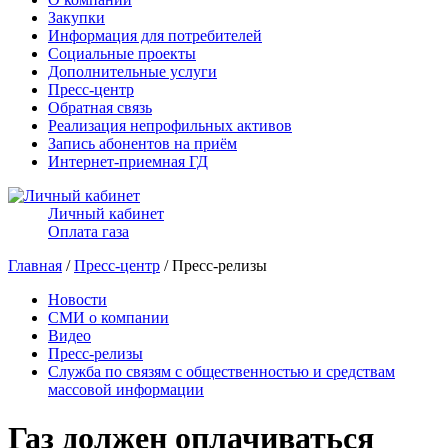
Закупки
Информация для потребителей
Социальные проекты
Дополнительные услуги
Пресс-центр
Обратная связь
Реализация непрофильных активов
Запись абонентов на приём
Интернет-приемная ГД
Личный кабинет
Оплата газа
Главная
/
Пресс-центр
/ Пресс-релизы
Новости
СМИ о компании
Видео
Пресс-релизы
Служба по связям с общественностью и средствам
массовой информации
Газ должен оплачиваться