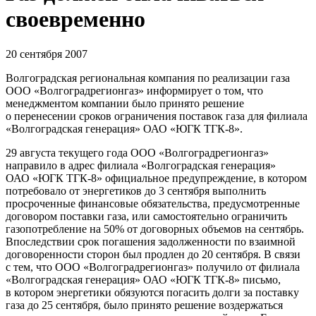
своевременно
20 сентября 2007
Волгоградская региональная компания по реализации газа
ООО «Волгоградрегионгаз» информирует о том, что
менеджментом компании было принято решение
о перенесении сроков ограничения поставок газа для филиала
«Волгоградская генерация» ОАО «ЮГК
ТГК-8».
29 августа текущего года ООО «Волгоградрегионгаз»
направило в адрес филиала «Волгоградская генерация»
ОАО «ЮГК
ТГК-8»
официальное предупреждение, в котором
потребовало от энергетиков до 3 сентября выполнить
просроченные финансовые обязательства, предусмотренные
договором поставки газа, или самостоятельно ограничить
газопотребление на 50% от договорных объемов на сентябрь.
Впоследствии срок погашения задолженности по взаимной
договоренности сторон был продлен до 20 сентября. В связи
с тем, что ООО «Волгоградрегионгаз» получило от филиала
«Волгоградская генерация» ОАО «ЮГК
ТГК-8»
письмо,
в котором энергетики обязуются погасить долги за поставку
газа до 25 сентября, было принято решение воздержаться