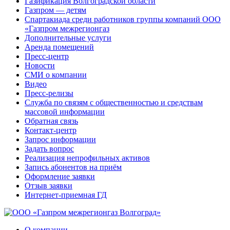
Газификация Волгоградской области
Газпром — детям
Спартакиада среди работников группы компаний ООО
«Газпром межрегионгаз
Дополнительные услуги
Аренда помещений
Пресс-центр
Новости
СМИ о компании
Видео
Пресс-релизы
Служба по связям с общественностью и средствам
массовой информации
Обратная связь
Контакт-центр
Запрос информации
Задать вопрос
Реализация непрофильных активов
Запись абонентов на приём
Оформление заявки
Отзыв заявки
Интернет-приемная ГД
О компании