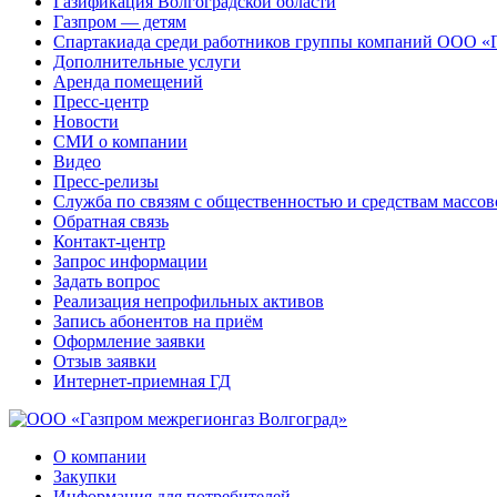
Газификация Волгоградской области
Газпром — детям
Спартакиада среди работников группы компаний ООО «
Дополнительные услуги
Аренда помещений
Пресс-центр
Новости
СМИ о компании
Видео
Пресс-релизы
Служба по связям с общественностью и средствам массо
Обратная связь
Контакт-центр
Запрос информации
Задать вопрос
Реализация непрофильных активов
Запись абонентов на приём
Оформление заявки
Отзыв заявки
Интернет-приемная ГД
О компании
Закупки
Информация для потребителей