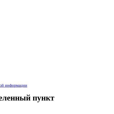
вой информации
селенный пункт