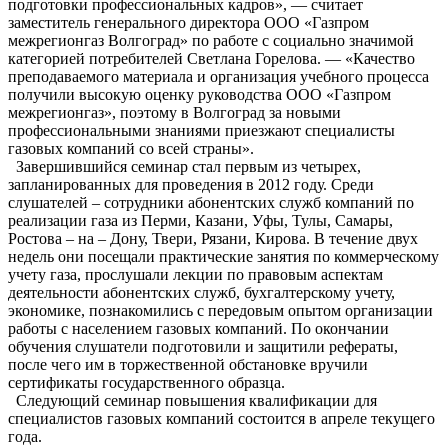
подготовки профессиональных кадров», — считает
заместитель генерального директора ООО «Газпром
межрегионгаз Волгоград» по работе с социально значимой
категорией потребителей Светлана Горелова. — «Качество
преподаваемого материала и организация учебного процесса
получили высокую оценку руководства ООО «Газпром
межрегионгаз», поэтому в Волгоград за новыми
профессиональными знаниями приезжают специалисты
газовых компаний со всей страны».
Завершившийся семинар стал первым из четырех,
запланированных для проведения в 2012 году. Среди
слушателей – сотрудники абонентских служб компаний по
реализации газа из Перми, Казани, Уфы, Тулы, Самары,
Ростова – на – Дону, Твери, Рязани, Кирова. В течение двух
недель они посещали практические занятия по коммерческому
учету газа, прослушали лекции по правовым аспектам
деятельности абонентских служб, бухгалтерскому учету,
экономике, познакомились с передовым опытом организации
работы с населением газовых компаний. По окончании
обучения слушатели подготовили и защитили рефераты,
после чего им в торжественной обстановке вручили
сертификаты государственного образца.
Следующий семинар повышения квалификации для
специалистов газовых компаний состоится в апреле текущего
года.