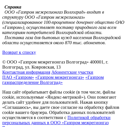
Справка
ООО «Газпром межрегионгаз Волгоград» входит в
структуру ООО «Газпром межрегионгаз»
(специализированное 100-процентное дочернее общество ОАО
«Газпром»), осуществляет поставку природного газа всем
категориям потребителей Волгоградской области.
Поставка газа для бытовых нужд населения Волгоградской
области осуществляется около 870 тыс. абонентов.
Возврат к списку
© ООО «Газпром межрегионгаз Волгоград»
400001, г.
Волгоград, ул. Ковровская, 13
Контактная информация
Абонентские участки
ПАО «Газпром»
«Газпром межрегионгаз»
«Газпром
газораспределение Волгоград»
Наш сайт обрабатывает файлы cookie (в том числе, файлы
cookie, используемые «Яндекс-метрикой»). Они помогают
делать сайт удобнее для пользователей. Нажав кнопку
«Соглашаюсь», вы даете свое согласие на обработку файлов
cookie вашего браузера. Обработка данных пользователей
осуществляется в соответствии с
Политикой обработки
персональных данных в ООО «Газпром межрегионгаз