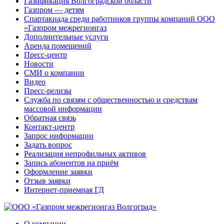
Газификация Волгоградской области
Газпром — детям
Спартакиада среди работников группы компаний ООО
«Газпром межрегионгаз
Дополнительные услуги
Аренда помещений
Пресс-центр
Новости
СМИ о компании
Видео
Пресс-релизы
Служба по связям с общественностью и средствам
массовой информации
Обратная связь
Контакт-центр
Запрос информации
Задать вопрос
Реализация непрофильных активов
Запись абонентов на приём
Оформление заявки
Отзыв заявки
Интернет-приемная ГД
О компании