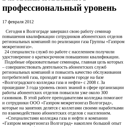
профессиональный уровень
17 февраля 2012
Сегодня в Волгограде завершил свою работу семинар
повышения квалификации сотрудников абонентских отделов
региональных компаний по реализации газа Группы «Газпром
межрегионгаз».
24 специалиста служб по работе с населением получили
удостоверение о краткосрочном повышении квалификации.
Подобные образовательные семинары, главная цель которых
– совершенствовать деятельность абонентских служб
региональных компаний и повысить качество обслуживания
потребителей газа, проходят в нашем городе на базе
«Волгоградского колледжа газа и нефти» с 2008 г. За
прошедшие 3 года уровень своих знаний в сфере организации
работы абонентских отделов повысили уже около 300
газовиков. В этой работе преподавателям колледжа помогают
и сотрудники ООО «Газпром межрегионгаз Волгоград»,
которые на занятиях делятся с коллегами своими наработками
по взаимодействию абонентских отделов с населением.
«Специалистами колледжа газа и нефти и компании
«Газпром межрегионгаз Волгоград» накоплен большой опыт