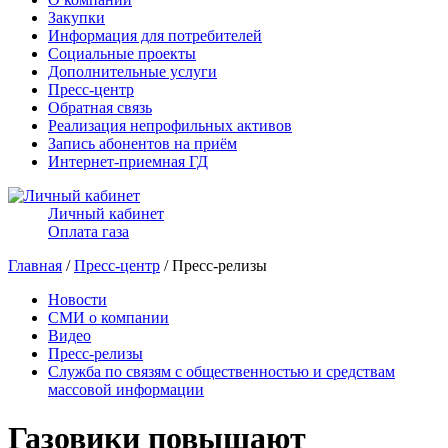
Закупки
Информация для потребителей
Социальные проекты
Дополнительные услуги
Пресс-центр
Обратная связь
Реализация непрофильных активов
Запись абонентов на приём
Интернет-приемная ГД
Личный кабинет
Оплата газа
Главная
/
Пресс-центр
/ Пресс-релизы
Новости
СМИ о компании
Видео
Пресс-релизы
Служба по связям с общественностью и средствам
массовой информации
Газовики повышают