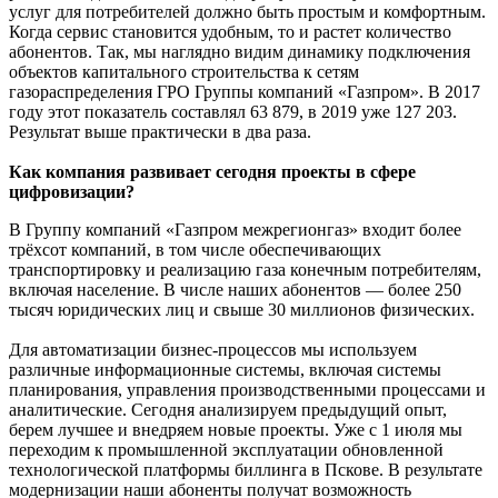
услуг для потребителей должно быть простым и комфортным.
Когда сервис становится удобным, то и растет количество
абонентов. Так, мы наглядно видим динамику подключения
объектов капитального строительства к сетям
газораспределения ГРО Группы компаний «Газпром». В 2017
году этот показатель составлял 63 879, в 2019 уже 127 203.
Результат выше практически в два раза.
Как компания развивает сегодня проекты в сфере
цифровизации?
В Группу компаний «Газпром межрегионгаз» входит более
трёхсот компаний, в том числе обеспечивающих
транспортировку и реализацию газа конечным потребителям,
включая население. В числе наших абонентов — более 250
тысяч юридических лиц и свыше 30 миллионов физических.
Для автоматизации бизнес-процессов мы используем
различные информационные системы, включая системы
планирования, управления производственными процессами и
аналитические. Сегодня анализируем предыдущий опыт,
берем лучшее и внедряем новые проекты. Уже с 1 июля мы
переходим к промышленной эксплуатации обновленной
технологической платформы биллинга в Пскове. В результате
модернизации наши абоненты получат возможность