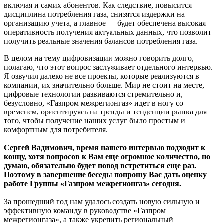
включая и самих абонентов. Как следствие, повысится
дисциплина потребления газа, снизятся издержки на
организацию учета, а главное — будет обеспечена высокая
оперативность получения актуальных данных, что позволит
получить реальные значения балансов потребления газа.
В целом на тему цифровизации можно говорить долго,
полагаю, что этот вопрос заслуживает отдельного интервью.
Я озвучил далеко не все проекты, которые реализуются в
компании, их значительно больше. Мир не стоит на месте,
цифровые технологии развиваются стремительно и,
безусловно, «Газпром межрегионгаз» идет в ногу со
временем, ориентируясь на тренды и тенденции рынка для
того, чтобы получение наших услуг было простым и
комфортным для потребителя.
Сергей Вадимович, время нашего интервью подходит к
концу, хотя вопросов к Вам еще огромное количество, но
думаю, обязательно будет повод встретиться еще раз.
Поэтому в завершение беседы попрошу Вас дать оценку
работе Группы «Газпром межрегионгаз» сегодня.
За прошедший год нам удалось создать новую сильную и
эффективную команду в руководстве «Газпром
межрегионгаза», а также укрепить региональный