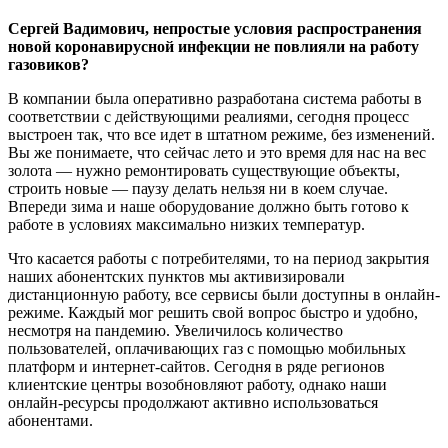
Сергей Вадимович, непростые условия распространения
новой коронавирусной инфекции не повлияли на работу
газовиков?
В компании была оперативно разработана система работы в
соответствии с действующими реалиями, сегодня процесс
выстроен так, что все идет в штатном режиме, без изменений.
Вы же понимаете, что сейчас лето и это время для нас на вес
золота — нужно ремонтировать существующие объекты,
строить новые — паузу делать нельзя ни в коем случае.
Впереди зима и наше оборудование должно быть готово к
работе в условиях максимально низких температур.
Что касается работы с потребителями, то на период закрытия
наших абонентских пунктов мы активизировали
дистанционную работу, все сервисы были доступны в онлайн-
режиме. Каждый мог решить свой вопрос быстро и удобно,
несмотря на пандемию. Увеличилось количество
пользователей, оплачивающих газ с помощью мобильных
платформ и интернет-сайтов. Сегодня в ряде регионов
клиентские центры возобновляют работу, однако наши
онлайн-ресурсы продолжают активно использоваться
абонентами.