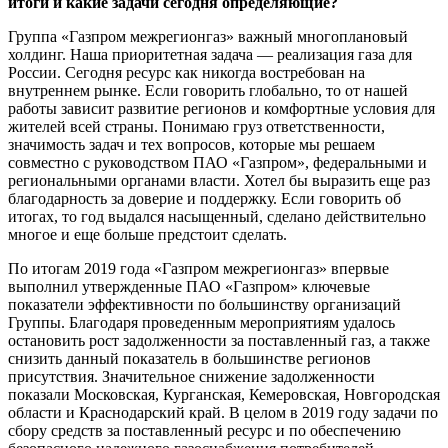
итоги и какие задачи сегодня определяющие?
Группа «Газпром межрегионгаз» важный многоплановый
холдинг. Наша приоритетная задача — реализация газа для
России. Сегодня ресурс как никогда востребован на
внутреннем рынке. Если говорить глобально, то от нашей
работы зависит развитие регионов и комфортные условия для
жителей всей страны. Понимаю груз ответственности,
значимость задач и тех вопросов, которые мы решаем
совместно с руководством ПАО «Газпром», федеральными и
региональными органами власти. Хотел бы выразить еще раз
благодарность за доверие и поддержку. Если говорить об
итогах, то год выдался насыщенный, сделано действительно
многое и еще больше предстоит сделать.
По итогам 2019 года «Газпром межрегионгаз» впервые
выполнил утвержденные ПАО «Газпром» ключевые
показатели эффективности по большинству организаций
Группы. Благодаря проведенным мероприятиям удалось
остановить рост задолженности за поставленный газ, а также
снизить данный показатель в большинстве регионов
присутствия. Значительное снижение задолженности
показали Московская, Курганская, Кемеровская, Новгородская
области и Краснодарский край. В целом в 2019 году задачи по
сбору средств за поставленный ресурс и по обеспечению