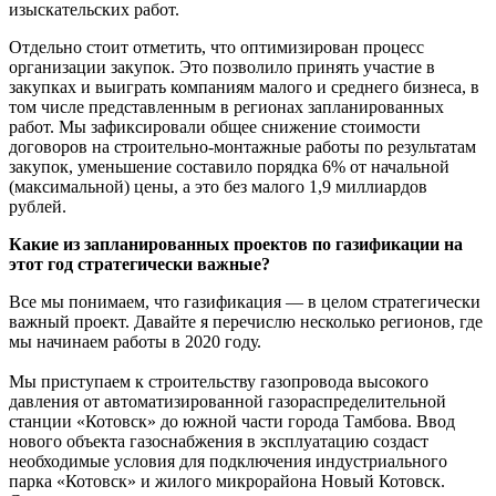
изыскательских работ.
Отдельно стоит отметить, что оптимизирован процесс
организации закупок. Это позволило принять участие в
закупках и выиграть компаниям малого и среднего бизнеса, в
том числе представленным в регионах запланированных
работ. Мы зафиксировали общее снижение стоимости
договоров на строительно-монтажные работы по результатам
закупок, уменьшение составило порядка 6% от начальной
(максимальной) цены, а это без малого 1,9 миллиардов
рублей.
Какие из запланированных проектов по газификации на
этот год стратегически важные?
Все мы понимаем, что газификация — в целом стратегически
важный проект. Давайте я перечислю несколько регионов, где
мы начинаем работы в 2020 году.
Мы приступаем к строительству газопровода высокого
давления от автоматизированной газораспределительной
станции «Котовск» до южной части города Тамбова. Ввод
нового объекта газоснабжения в эксплуатацию создаст
необходимые условия для подключения индустриального
парка «Котовск» и жилого микрорайона Новый Котовск.