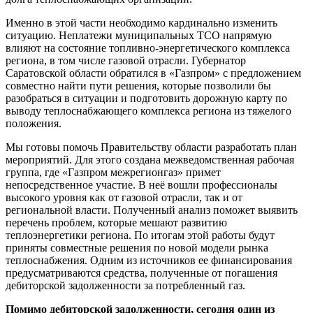
Именно в этой части необходимо кардинально изменить
ситуацию. Неплатежи муниципальных ТСО напрямую
влияют на состояние топливно-энергетического комплекса
региона, в том числе газовой отрасли. Губернатор
Саратовской области обратился в «Газпром» с предложением
совместно найти пути решения, которые позволили бы
разобраться в ситуации и подготовить дорожную карту по
выводу теплоснабжающего комплекса региона из тяжелого
положения.
Мы готовы помочь Правительству области разработать план
мероприятий. Для этого создана межведомственная рабочая
группа, где «Газпром межрегионгаз» примет
непосредственное участие. В неё вошли профессионалы
высокого уровня как от газовой отрасли, так и от
региональной власти. Полученный анализ поможет выявить
перечень проблем, которые мешают развитию
теплоэнергетики региона. По итогам этой работы будут
приняты совместные решения по новой модели рынка
теплоснабжения. Одним из источников ее финансирования
предусматриваются средства, полученные от погашения
дебиторской задолженности за потребленный газ.
Помимо дебиторской задолженности, сегодня один из