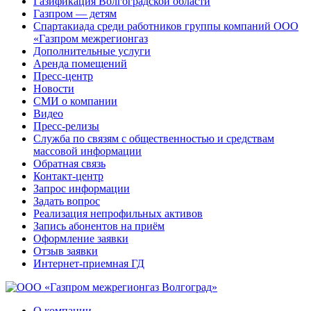
Газификация Волгоградской области
Газпром — детям
Спартакиада среди работников группы компаний ООО
«Газпром межрегионгаз
Дополнительные услуги
Аренда помещений
Пресс-центр
Новости
СМИ о компании
Видео
Пресс-релизы
Служба по связям с общественностью и средствам
массовой информации
Обратная связь
Контакт-центр
Запрос информации
Задать вопрос
Реализация непрофильных активов
Запись абонентов на приём
Оформление заявки
Отзыв заявки
Интернет-приемная ГД
О компании