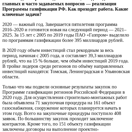
главных и часто задаваемых вопросов — реализация
Программы газификации РФ. Как проходит работа. Какие
ключевые задачи?
2020 — важный год. Завершается пятилетняя программа
2016–2020 и готовится новая на следующий период — 2021–
2025. За 15 лет с 2005 по 2019 годы ПАО «Газпром» выделило
по программам газификации более 395 миллиардов рублей.
В 2020 году объем инвестиций стал рекордным за весь
период, начиная с 2005 года, и составляет 39,3 миллиардов
рублей, что на 15 % больше, чем объём инвестиций 2019 года.
В тройке лидеров среди регионов по объёму направленных
инвестиций находятся: Томская, Ленинградская и Ульяновская
области.
Только что мы подвели основные результаты закупок по
Программе газификации регионов Российской Федерации в
2020 году. Для осуществления строительно-монтажных работ
была объявлена 71 закупочная процедура на 161 объект
газоснабжения, сооружение которых планируется начать в
этом году. Всего на закупочные процедуры поступило 408
заявок. По большинству закупок проходит заключение
контрактов. Кроме того, по 151 объекту газификации
заключены договоры на выполнение проектно-