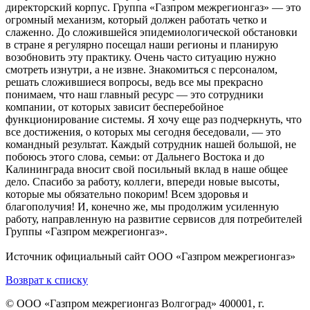
директорский корпус. Группа «Газпром межрегионгаз» — это
огромный механизм, который должен работать четко и
слаженно. До сложившейся эпидемиологической обстановки
в стране я регулярно посещал наши регионы и планирую
возобновить эту практику. Очень часто ситуацию нужно
смотреть изнутри, а не извне. Знакомиться с персоналом,
решать сложившиеся вопросы, ведь все мы прекрасно
понимаем, что наш главный ресурс — это сотрудники
компании, от которых зависит бесперебойное
функционирование системы. Я хочу еще раз подчеркнуть, что
все достижения, о которых мы сегодня беседовали, — это
командный результат. Каждый сотрудник нашей большой, не
побоюсь этого слова, семьи: от Дальнего Востока и до
Калининграда вносит свой посильный вклад в наше общее
дело. Спасибо за работу, коллеги, впереди новые высоты,
которые мы обязательно покорим! Всем здоровья и
благополучия! И, конечно же, мы продолжим усиленную
работу, направленную на развитие сервисов для потребителей
Группы «Газпром межрегионгаз».
Источник официальный сайт ООО «Газпром межрегионгаз»
Возврат к списку
© ООО «Газпром межрегионгаз Волгоград»
400001, г.