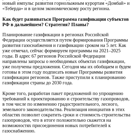
новый импульс развития горнолыжным курортам «Домбай» и
«Теберда» и в целом экономическому росту региона.
Как будет развиваться Программа газификации субъектов
РФ в дальнейшем? Стратегия? Планы?
Планирование газификации в регионах Российской
Федерации осуществляется путем формирования Программы
развития газоснабжения и газификации сроком на 5 лет. Как
уже отмечал, сейчас формируем программы на 2021–2025
годы. В адрес 67 регионов Российской Федерации
направлены запросы о необходимых объектах газификации,
уже получены предложения. Сегодня мы их обобщаем и будем
готовы в этом году подписать новые Программы развития
газификации регионов. Также приступили к планированию
газификации страны до 2030 года.
Кроме того, разработан пакет предложений по упрощению
требований к проектированию и строительству газопроводов,
в том числе по изменению градостроительного, лесного,
земельного законодательства. Реализация инициатив в этих
областях позволит сократить сроки и стоимость строительства
газопроводов, что в итоге положительно скажется на
возможностях присоединения новых потребителей к
газоснабжению.