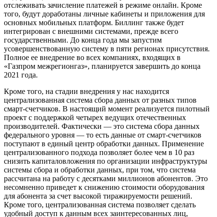
отслеживать зачисление платежей в режиме онлайн. Кроме
того, будут доработаны личные кабинеты и приложения для
основных мобильных платформ. Биллинг также будет
интегрирован с внешними системами, прежде всего
государственными. До конца года мы запустим
усовершенствованную систему в пяти регионах присутствия.
Полное ее внедрение во всех компаниях, входящих в
«Газпром межрегионгаз», планируется завершить до конца
2021 года.
Кроме того, на стадии внедрения у нас находится
централизованная система сбора данных от разных типов
смарт-счетчиков. В настоящий момент реализуется пилотный
проект с поддержкой четырех ведущих отечественных
производителей. Фактически — это система сбора данных
федерального уровня — то есть данные от смарт-счетчиков
поступают в единый центр обработки данных. Применение
централизованного подхода позволяет более чем в 10 раз
снизить капиталовложения по организации инфраструктуры
системы сбора и обработки данных, при том, что система
рассчитана на работу с десятками миллионов абонентов. Это
несомненно приведет к снижению стоимости оборудования
для абонента за счет высокой тиражируемости решений.
Кроме того, централизованная система позволяет сделать
удобный доступ к данным всех заинтересованных лиц,