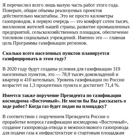
Я перечислил всего лишь малую часть работ этого года.
Поверьте, общие объемы реализуемых проектов
действительно масштабны. Это не просто километры
газопроводов, в первую очередь — это комфорт сотен тысяч,
миллионов жителей нашей страны, развитие промышленных
предприятий, сельскохозяйственных площадок, обеспечение
топливом социальных учреждений. Именно это — главная
цель Программы газификации регионов.
Сколько всего населенных пунктов планируется
газифицировать в этом году?
В 2020 году будут созданы условия для газификации 319
населенных пунктов, это — 78,9 тысяч домовладений и
квартир и 410 котельных. Уровень газификации по России
возрастет на 1,3 процентных пункта и достигнет 71,4 %.
Имеется также поручение Президента по газификации
космодрома «Восточный». Не могли бы Вы рассказать о
ходе работ? Когда газ будет подан на площадку?
В соответствии с поручением Президента России о
проработке вопроса газификации космодрома «Восточный»,
создание газопровода-отвода и межпоселкового газопровода
для подачи газа к инфраструктуре и стартовым площадкам