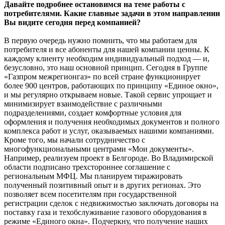
Давайте подробнее остановимся на теме работы с
потребителями. Какие главные задачи в этом направлении
Вы видите сегодня перед компанией?
В первую очередь нужно помнить, что мы работаем для
потребителя и все абоненты для нашей компании ценны. К
каждому клиенту необходим индивидуальный подход — и,
безусловно, это наш основной принцип. Сегодня в Группе
«Газпром межрегионгаз» по всей стране функционирует
более 900 центров, работающих по принципу «Единое окно»,
и мы регулярно открываем новые. Такой сервис упрощает и
минимизирует взаимодействие с различными
подразделениями, создает комфортные условия для
оформления и получения необходимых документов и полного
комплекса работ и услуг, оказываемых нашими компаниями.
Кроме того, мы начали сотрудничество с
многофункциональными центрами «Мои документы».
Например, реализуем проект в Белгороде. Во Владимирской
области подписано трехстороннее соглашение с
региональным МФЦ. Мы планируем тиражировать
полученный позитивный опыт и в других регионах. Это
позволяет всем посетителям при государственной
регистрации сделок с недвижимостью заключать договоры на
поставку газа и техобслуживание газового оборудования в
режиме «Единого окна». Подчеркну, что получение наших