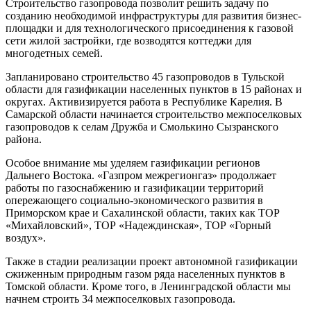
Строительство газопровода позволит решить задачу по
созданию необходимой инфраструктуры для развития бизнес-
площадки и для технологического присоединения к газовой
сети жилой застройки, где возводятся коттеджи для
многодетных семей.
Запланировано строительство 45 газопроводов в Тульской
области для газификации населенных пунктов в 15 районах и
округах. Активизируется работа в Республике Карелия. В
Самарской области начинается строительство межпоселковых
газопроводов к селам Дружба и Смолькино Сызранского
района.
Особое внимание мы уделяем газификации регионов
Дальнего Востока. «Газпром межрегионгаз» продолжает
работы по газоснабжению и газификации территорий
опережающего социально-экономического развития в
Приморском крае и Сахалинской области, таких как ТОР
«Михайловский», ТОР «Надеждинская», ТОР «Горный
воздух».
Также в стадии реализации проект автономной газификации
сжиженным природным газом ряда населенных пунктов в
Томской области. Кроме того, в Ленинградской области мы
начнем строить 34 межпоселковых газопровода.