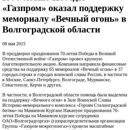
«Газпром» оказал поддержку
мемориалу «Вечный огонь» в
Волгоградской области
08 мая 2015
В преддверии празднования 70-летия Победы в Великой
Отечественной войне «Газпром» провел крупную
благотворительную акцию. Компания направила финансовые
средства на поддержку 65 мемориалов «Вечный огонь» в 37
городах-героях и городах воинской славы России, в частности
в Москве, Санкт-Петербурге, Волгограде, Мурманске,
Севастополе, Керчи и других.
В частности, в Волгоградской области помощь была выделена
на поддержку «Вечного огня» в Зале Воинской Славы
Историко-мемориального комплекса «Героям Сталинградской
битвы» на Мамаевом Кургане.Накануне празднования 70-
летия Победы на Мамаевом кургане сотрудники
ОАО«Волгоградгоргаз» (газораспределительная организация
Группы «Газпром межрегионгаз») провели масштабные