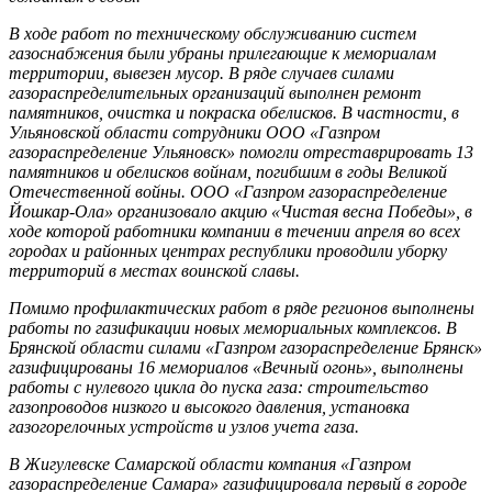
В ходе работ по техническому обслуживанию систем
газоснабжения были убраны прилегающие к мемориалам
территории, вывезен мусор. В ряде случаев силами
газораспределительных организаций выполнен ремонт
памятников, очистка и покраска обелисков. В частности, в
Ульяновской области сотрудники ООО «Газпром
газораспределение Ульяновск» помогли отреставрировать 13
памятников и обелисков войнам, погибшим в годы Великой
Отечественной войны. ООО «Газпром газораспределение
Йошкар-Ола» организовало акцию «Чистая весна Победы», в
ходе которой работники компании в течении апреля во всех
городах и районных центрах республики проводили уборку
территорий в местах воинской славы.
Помимо профилактических работ в ряде регионов выполнены
работы по газификации новых мемориальных комплексов. В
Брянской области силами «Газпром газораспределение Брянск»
газифицированы 16 мемориалов «Вечный огонь», выполнены
работы с нулевого цикла до пуска газа: строительство
газопроводов низкого и высокого давления, установка
газогорелочных устройств и узлов учета газа.
В Жигулевске Самарской области компания «Газпром
газораспределение Самара» газифицировала первый в городе