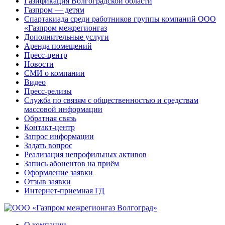
Газификация Волгоградской области
Газпром — детям
Спартакиада среди работников группы компаний ООО
«Газпром межрегионгаз
Дополнительные услуги
Аренда помещений
Пресс-центр
Новости
СМИ о компании
Видео
Пресс-релизы
Служба по связям с общественностью и средствам
массовой информации
Обратная связь
Контакт-центр
Запрос информации
Задать вопрос
Реализация непрофильных активов
Запись абонентов на приём
Оформление заявки
Отзыв заявки
Интернет-приемная ГД
О компании