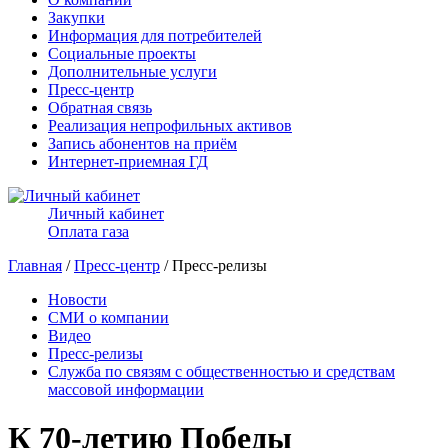
Закупки
Информация для потребителей
Социальные проекты
Дополнительные услуги
Пресс-центр
Обратная связь
Реализация непрофильных активов
Запись абонентов на приём
Интернет-приемная ГД
Личный кабинет
Оплата газа
Главная
/
Пресс-центр
/ Пресс-релизы
Новости
СМИ о компании
Видео
Пресс-релизы
Служба по связям с общественностью и средствам
массовой информации
К 70-летию Победы