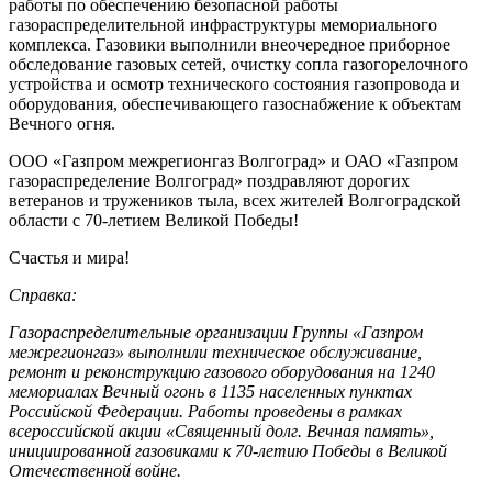
работы по обеспечению безопасной работы
газораспределительной инфраструктуры мемориального
комплекса. Газовики выполнили внеочередное приборное
обследование газовых сетей, очистку сопла газогорелочного
устройства и осмотр технического состояния газопровода и
оборудования, обеспечивающего газоснабжение к объектам
Вечного огня.
ООО «Газпром межрегионгаз Волгоград» и ОАО «Газпром
газораспределение Волгоград» поздравляют дорогих
ветеранов и тружеников тыла, всех жителей Волгоградской
области с 70-летием Великой Победы!
Счастья и мира!
Справка:
Газораспределительные организации Группы «Газпром
межрегионгаз» выполнили техническое обслуживание,
ремонт и реконструкцию газового оборудования на 1240
мемориалах Вечный огонь в 1135 населенных пунктах
Российской Федерации. Работы проведены в рамках
всероссийской акции «Священный долг. Вечная память»,
инициированной газовиками к 70-летию Победы в Великой
Отечественной войне.