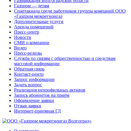
Газификация Волгоградской области
Газпром — детям
Спартакиада среди работников группы компаний ООО
«Газпром межрегионгаз
Дополнительные услуги
Аренда помещений
Пресс-центр
Новости
СМИ о компании
Видео
Пресс-релизы
Служба по связям с общественностью и средствам
массовой информации
Обратная связь
Контакт-центр
Запрос информации
Задать вопрос
Реализация непрофильных активов
Запись абонентов на приём
Оформление заявки
Отзыв заявки
Интернет-приемная ГД
О компании