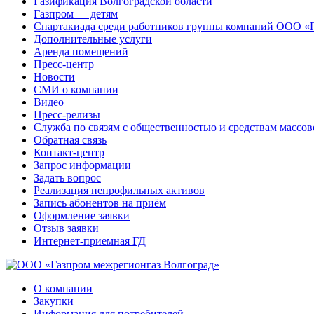
Газификация Волгоградской области
Газпром — детям
Спартакиада среди работников группы компаний ООО «
Дополнительные услуги
Аренда помещений
Пресс-центр
Новости
СМИ о компании
Видео
Пресс-релизы
Служба по связям с общественностью и средствам массо
Обратная связь
Контакт-центр
Запрос информации
Задать вопрос
Реализация непрофильных активов
Запись абонентов на приём
Оформление заявки
Отзыв заявки
Интернет-приемная ГД
О компании
Закупки
Информация для потребителей