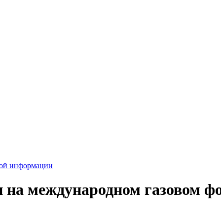
вой информации
и на международном газовом ф