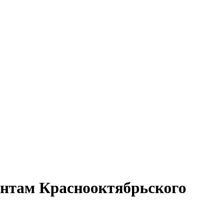
нентам Краснооктябрьского