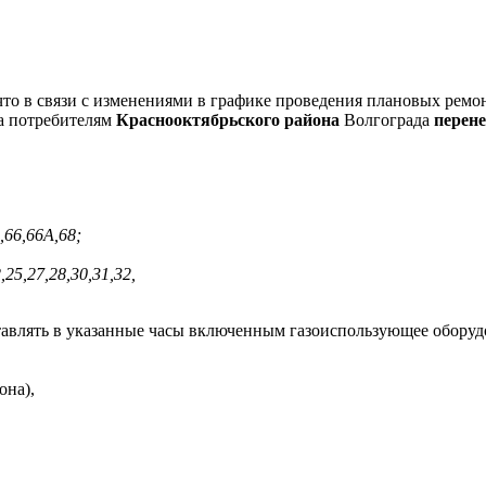
о в связи с изменениями в графике проведения плановых ремон
за потребителям
Краснооктябрьского района
Волгограда
перене
,66,66А,68;
,25,27,28,30,31,32,
ставлять в указанные часы включенным газоиспользующее оборуд
она),