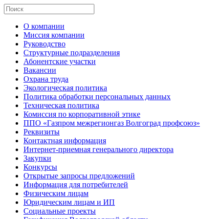
О компании
Миссия компании
Руководство
Структурные подразделения
Абонентские участки
Вакансии
Охрана труда
Экологическая политика
Политика обработки персональных данных
Техническая политика
Комиссия по корпоративной этике
ППО «Газпром межрегионгаз Волгоград профсоюз»
Реквизиты
Контактная информация
Интернет-приемная генерального директора
Закупки
Конкурсы
Открытые запросы предложений
Информация для потребителей
Физическим лицам
Юридическим лицам и ИП
Социальные проекты