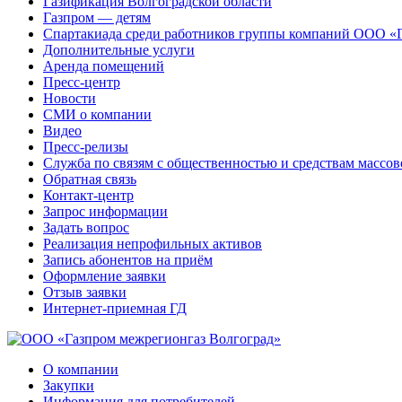
Газификация Волгоградской области
Газпром — детям
Спартакиада среди работников группы компаний ООО «
Дополнительные услуги
Аренда помещений
Пресс-центр
Новости
СМИ о компании
Видео
Пресс-релизы
Служба по связям с общественностью и средствам массо
Обратная связь
Контакт-центр
Запрос информации
Задать вопрос
Реализация непрофильных активов
Запись абонентов на приём
Оформление заявки
Отзыв заявки
Интернет-приемная ГД
О компании
Закупки
Информация для потребителей