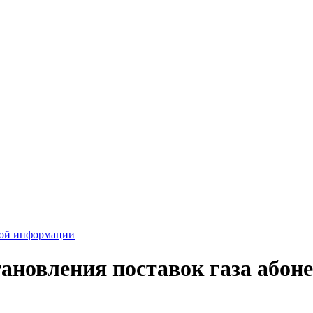
вой информации
тановления поставок газа або