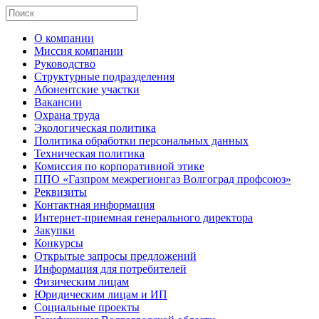
О компании
Миссия компании
Руководство
Структурные подразделения
Абонентские участки
Вакансии
Охрана труда
Экологическая политика
Политика обработки персональных данных
Техническая политика
Комиссия по корпоративной этике
ППО «Газпром межрегионгаз Волгоград профсоюз»
Реквизиты
Контактная информация
Интернет-приемная генерального директора
Закупки
Конкурсы
Открытые запросы предложений
Информация для потребителей
Физическим лицам
Юридическим лицам и ИП
Социальные проекты