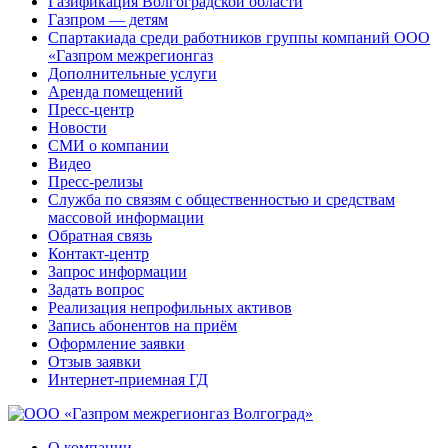
Газификация Волгоградской области
Газпром — детям
Спартакиада среди работников группы компаний ООО
«Газпром межрегионгаз
Дополнительные услуги
Аренда помещений
Пресс-центр
Новости
СМИ о компании
Видео
Пресс-релизы
Служба по связям с общественностью и средствам
массовой информации
Обратная связь
Контакт-центр
Запрос информации
Задать вопрос
Реализация непрофильных активов
Запись абонентов на приём
Оформление заявки
Отзыв заявки
Интернет-приемная ГД
О компании