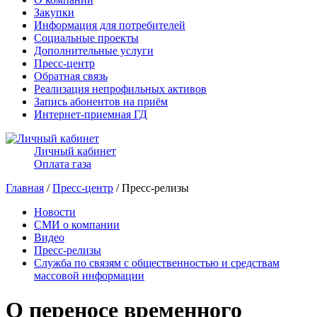
Закупки
Информация для потребителей
Социальные проекты
Дополнительные услуги
Пресс-центр
Обратная связь
Реализация непрофильных активов
Запись абонентов на приём
Интернет-приемная ГД
Личный кабинет
Оплата газа
Главная
/
Пресс-центр
/ Пресс-релизы
Новости
СМИ о компании
Видео
Пресс-релизы
Служба по связям с общественностью и средствам
массовой информации
О переносе временного