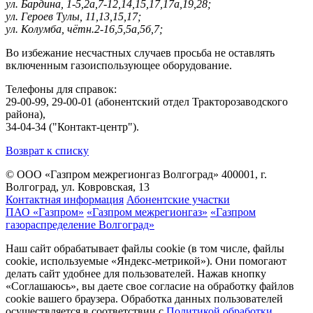
ул. Бардина, 1-5,2а,7-12,14,15,17,17а,19,28;
ул. Героев Тулы, 11,13,15,17;
ул. Колумба, чётн.2-16,5,5а,5б,7;
Во избежание несчастных случаев просьба не оставлять
включенным газоиспользующее оборудование.
Телефоны для справок:
29-00-99, 29-00-01 (абонентский отдел Тракторозаводского
района),
34-04-34 ("Контакт-центр").
Возврат к списку
© ООО «Газпром межрегионгаз Волгоград»
400001, г.
Волгоград, ул. Ковровская, 13
Контактная информация
Абонентские участки
ПАО «Газпром»
«Газпром межрегионгаз»
«Газпром
газораспределение Волгоград»
Наш сайт обрабатывает файлы cookie (в том числе, файлы
cookie, используемые «Яндекс-метрикой»). Они помогают
делать сайт удобнее для пользователей. Нажав кнопку
«Соглашаюсь», вы даете свое согласие на обработку файлов
cookie вашего браузера. Обработка данных пользователей
осуществляется в соответствии с
Политикой обработки