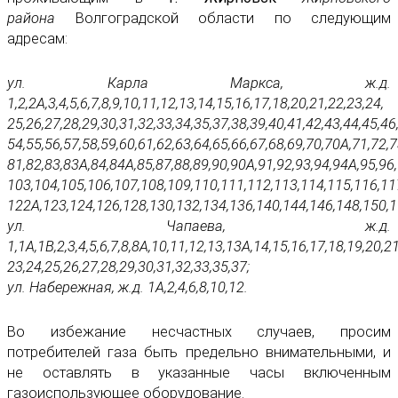
района
Волгоградской области по следующим
адресам:
ул. Карла Маркса, ж.д.
1,2,2А,3,4,5,6,7,8,9,10,11,12,13,14,15,16,17,18,20,21,22,23,24,
25,26,27,28,29,30,31,32,33,34,35,37,38,39,40,41,42,43,44,45,46
54,55,56,57,58,59,60,61,62,63,64,65,66,67,68,69,70,70А,71,72,7
81,82,83,83А,84,84А,85,87,88,89,90,90А,91,92,93,94,94А,95,96
103,104,105,106,107,108,109,110,111,112,113,114,115,116,11
122А,123,124,126,128,130,132,134,136,140,144,146,148,150,1
ул. Чапаева, ж.д.
1,1А,1В,2,3,4,5,6,7,8,8А,10,11,12,13,13А,14,15,16,17,18,19,20,21
23,24,25,26,27,28,29,30,31,32,33,35,37;
ул. Набережная, ж.д. 1А,2,4,6,8,10,12.
Во избежание несчастных случаев, просим
потребителей газа быть предельно внимательными, и
не оставлять в указанные часы включенным
газоиспользующее оборудование.