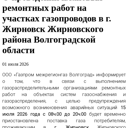
ремонтных работ на
участках газопроводов в г.
Жирновск Жирновского
района Волгоградской
области
01 июля 2026
ООО «Газпром межрегионгаз Волгоград» информирует
о том, что в связи с выполнением
газораспределительными организациями ремонтных
работ на объектах систем газоснабжения и
газораспределения, с целью предупреждения
возможного возникновения аварийных ситуаций
15
июля 2026 года с 08ч.00 до 20ч.00
будет временно
приостановлена поставка газа потребителям,
проживающим в
г. Жирновск
Жирновского