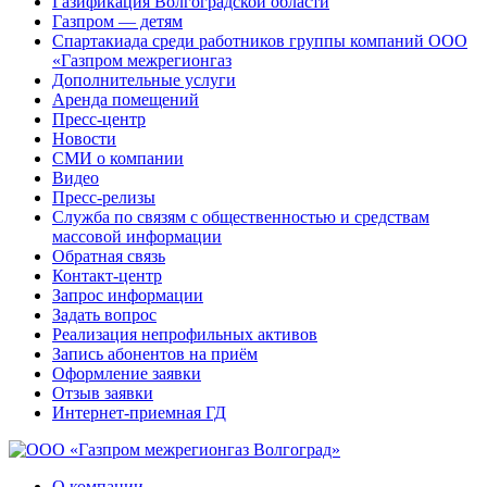
Газификация Волгоградской области
Газпром — детям
Спартакиада среди работников группы компаний ООО
«Газпром межрегионгаз
Дополнительные услуги
Аренда помещений
Пресс-центр
Новости
СМИ о компании
Видео
Пресс-релизы
Служба по связям с общественностью и средствам
массовой информации
Обратная связь
Контакт-центр
Запрос информации
Задать вопрос
Реализация непрофильных активов
Запись абонентов на приём
Оформление заявки
Отзыв заявки
Интернет-приемная ГД
О компании