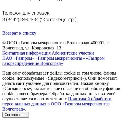
Телефон для справок:
8 (8442) 34-04-34 ("Контакт-центр")
Возврат к списку
© ООО «Газпром межрегионгаз Волгоград»
400001, г.
Волгоград, ул. Ковровская, 13
Контактная информация
Абонентские участки
ПАО «Газпром»
«Газпром межрегионгаз»
«Газпром
газораспределение Волгоград»
Наш сайт обрабатывает файлы cookie (в том числе, файлы
cookie, используемые «Яндекс-метрикой»). Они помогают
делать сайт удобнее для пользователей. Нажав кнопку
«Соглашаюсь», вы даете свое согласие на обработку файлов
cookie вашего браузера. Обработка данных пользователей
осуществляется в соответствии с
Политикой обработки
персональных данных в ООО «Газпром межрегионгаз
Волгоград»
.
Соглашаюсь