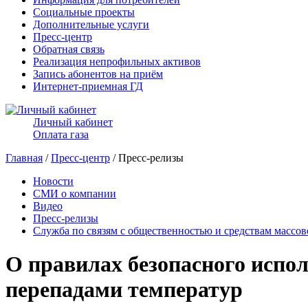
Социальные проекты
Дополнительные услуги
Пресс-центр
Обратная связь
Реализация непрофильных активов
Запись абонентов на приём
Интернет-приемная ГД
Личный кабинет
Оплата газа
Главная
/
Пресс-центр
/ Пресс-релизы
Новости
СМИ о компании
Видео
Пресс-релизы
Служба по связям с общественностью и средствам массо
О правилах безопасного испол
перепадами температур