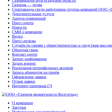
Газификация Волгоградской области
Газпром — детям
Спартакиада среди работников группы компаний ООО «
Дополнительные услуги
Аренда помещений
Пресс-центр
Новости
СМИ о компании
Видео
Пресс-релизы
Служба по связям с общественностью и средствам массо
Обратная связь
Контакт-центр
Запрос информации
Задать вопрос
Реализация непрофильных активов
Запись абонентов на приём
Оформление заявки
Отзыв заявки
Интернет-приемная ГД
О компании
Закупки
Информация для потребителей