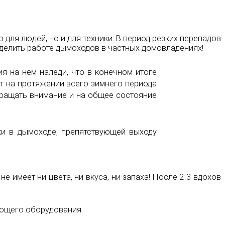
 для людей, но и для техники. В период резких перепадов
делить работе дымоходов в частных домовладениях!
я на нем наледи, что в конечном итоге
т на протяжении всего зимнего периода
бращать внимание и на общее состояние
ки в дымоходе, препятствующей выходу
 имеет ни цвета, ни вкуса, ни запаха! После 2-3 вдохов
яющего оборудования.