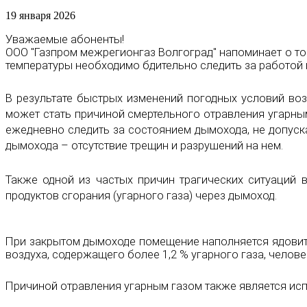
19 января 2026
Уважаемые абоненты!
ООО "Газпром межрегионгаз Волгоград" напоминает о том,
температуры
необходимо бдительно следить за работой
В результате быстрых изменений погодных условий воз
может стать причиной смертельного отравления угарны
ежедневно следить за состоянием дымохода, не допуска
дымохода – отсутствие трещин и разрушений на нем.
Также одной из частых причин трагических ситуаций 
продуктов сгорания (угарного газа) через дымоход.
При закрытом дымоходе помещение наполняется ядовитым 
воздуха, содержащего более 1,2 % угарного газа, челове
Причиной отравления угарным газом также является и