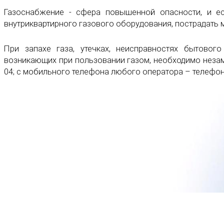
Газоснабжение - сфера повышенной опасности, и е
внутриквартирного газового оборудования, пострадать м
При запахе газа, утечках, неисправностях бытовог
возникающих при пользовании газом, необходимо неза
04; с мобильного телефона любого оператора – телефон 