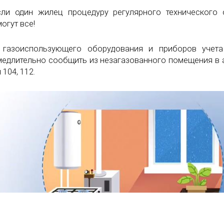
сли один жилец
процедуру регулярного технического 
огут все!
о газоиспользующего оборудования и приборов учета
медлительно сообщить из незагазованного помещения в 
104, 112.