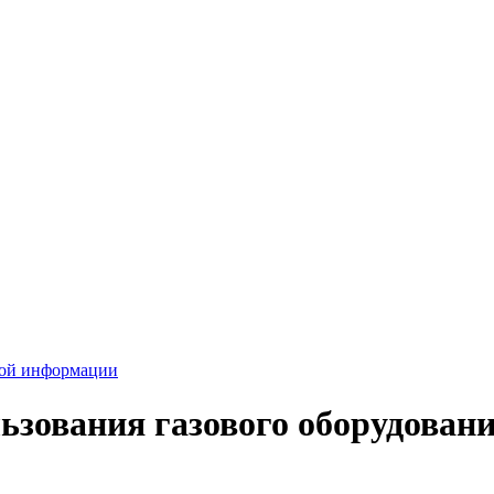
вой информации
ьзования газового оборудовани