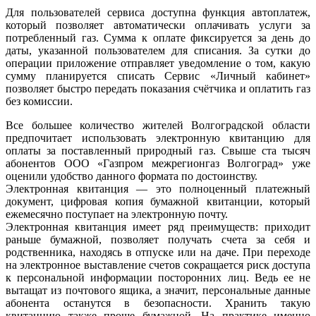
Для пользователей сервиса доступна функция автоплатеж,
который позволяет автоматически оплачивать услуги за
потребленный газ. Сумма к оплате фиксируется за день до
даты, указанной пользователем для списания. За сутки до
операции приложение отправляет уведомление о том, какую
сумму планируется списать Сервис «Личный кабинет»
позволяет быстро передать показания счётчика и оплатить газ
без комиссии.
Все большее количество жителей Волгоградской области
предпочитает использовать электронную квитанцию для
оплаты за поставленный природный газ. Свыше ста тысяч
абонентов ООО «Газпром межрегионгаз Волгоград» уже
оценили удобство данного формата по достоинству.
Электронная квитанция — это полноценный платежный
документ, цифровая копия бумажной квитанции, который
ежемесячно поступает на электронную почту.
Электронная квитанция имеет ряд преимуществ: приходит
раньше бумажной, позволяет получать счета за себя и
родственника, находясь в отпуске или на даче. При переходе
на электронное выставление счетов сокращается риск доступа
к персональной информации посторонних лиц. Ведь ее не
вытащат из почтового ящика, а значит, персональные данные
абонента останутся в безопасности. Хранить такую
квитанцию также проще бумажной. На практике именно