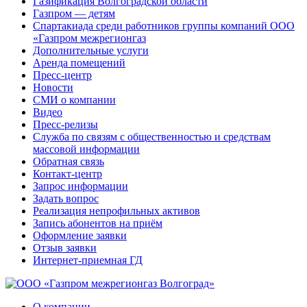
Газификация Волгоградской области
Газпром — детям
Спартакиада среди работников группы компаний ООО
«Газпром межрегионгаз
Дополнительные услуги
Аренда помещений
Пресс-центр
Новости
СМИ о компании
Видео
Пресс-релизы
Служба по связям с общественностью и средствам
массовой информации
Обратная связь
Контакт-центр
Запрос информации
Задать вопрос
Реализация непрофильных активов
Запись абонентов на приём
Оформление заявки
Отзыв заявки
Интернет-приемная ГД
О компании