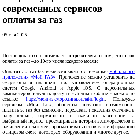
современных сервисов
оплаты за газ
05 мая 2025
Поставщик газа напоминает потребителям о том, что срок
оплаты за газ –до 10-го числа каждого месяца.
Оплатить за газ без комиссии можно с помощью
мобильного
приложения «Мой ГАЗ»
. Приложение можно установить на
смартфоны и планшеты под управлением операционных
систем Google Android и Apple iOS. С персональных
компьютеров получить доступ в «Личный кабинет» можно по
ссылке:
https://мойгаз.смородина.онлайн/login
. Пользуясь
сервисом «Мой Газ», абоненты получают возможность:
платить за газ без комиссии, передавать показания счетчика в
пару кликов, формировать и скачивать квитанции за
выбранный период, просматривать истории взаиморасчетов и
начислений платежей, просматривать основную информацию
о лицевом счете, договорах, оборудовании и многое другое.