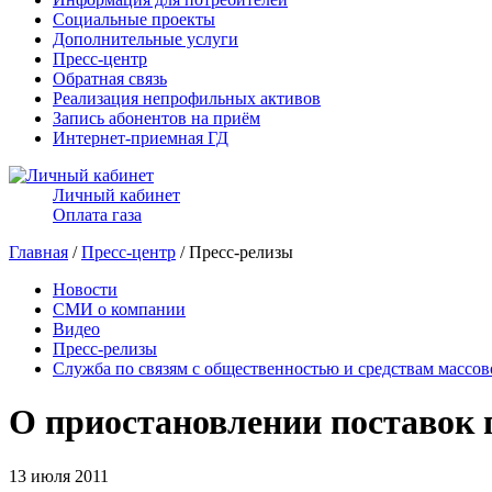
Социальные проекты
Дополнительные услуги
Пресс-центр
Обратная связь
Реализация непрофильных активов
Запись абонентов на приём
Интернет-приемная ГД
Личный кабинет
Оплата газа
Главная
/
Пресс-центр
/ Пресс-релизы
Новости
СМИ о компании
Видео
Пресс-релизы
Служба по связям с общественностью и средствам массо
О приостановлении поставок 
13 июля 2011