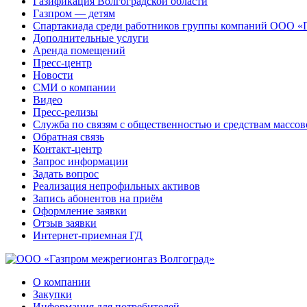
Газификация Волгоградской области
Газпром — детям
Спартакиада среди работников группы компаний ООО «
Дополнительные услуги
Аренда помещений
Пресс-центр
Новости
СМИ о компании
Видео
Пресс-релизы
Служба по связям с общественностью и средствам массо
Обратная связь
Контакт-центр
Запрос информации
Задать вопрос
Реализация непрофильных активов
Запись абонентов на приём
Оформление заявки
Отзыв заявки
Интернет-приемная ГД
О компании
Закупки
Информация для потребителей