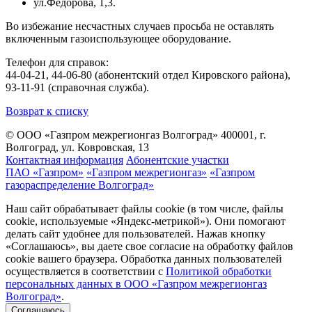
ул.Федорова, 1,3.
Во избежание несчастных случаев просьба не оставлять
включенным газоиспользующее оборудование.
Телефон для справок:
44-04-21, 44-06-80 (абонентский отдел Кировского района),
93-11-91 (справочная служба).
Возврат к списку
© ООО «Газпром межрегионгаз Волгоград»
400001, г.
Волгоград, ул. Ковровская, 13
Контактная информация
Абонентские участки
ПАО «Газпром»
«Газпром межрегионгаз»
«Газпром
газораспределение Волгоград»
Наш сайт обрабатывает файлы cookie (в том числе, файлы
cookie, используемые «Яндекс-метрикой»). Они помогают
делать сайт удобнее для пользователей. Нажав кнопку
«Соглашаюсь», вы даете свое согласие на обработку файлов
cookie вашего браузера. Обработка данных пользователей
осуществляется в соответствии с
Политикой обработки
персональных данных в ООО «Газпром межрегионгаз
Волгоград»
.
Соглашаюсь