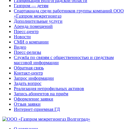
Газификация Волгоградской области
Газпром — детям
Спартакиада среди работников группы компаний ООО
«Газпром межрегионгаз
Дополнительные услуги
Аренда помещений
Пресс-центр
Новости
СМИ о компании
Видео
Пресс-релизы
Служба по связям с общественностью и средствам
массовой информации
Обратная связь
Контакт-центр
Запрос информации
Задать вопрос
Реализация непрофильных активов
Запись абонентов на приём
Оформление заявки
Отзыв заявки
Интернет-приемная ГД
О компании