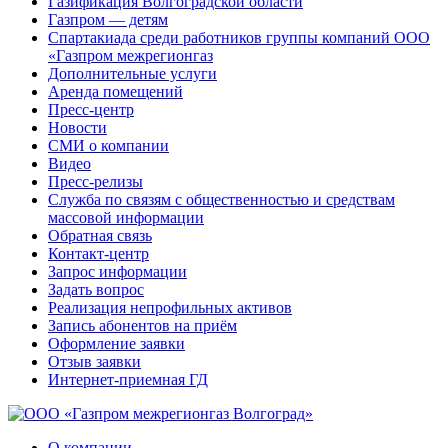
Газификация Волгоградской области
Газпром — детям
Спартакиада среди работников группы компаний ООО
«Газпром межрегионгаз
Дополнительные услуги
Аренда помещений
Пресс-центр
Новости
СМИ о компании
Видео
Пресс-релизы
Служба по связям с общественностью и средствам
массовой информации
Обратная связь
Контакт-центр
Запрос информации
Задать вопрос
Реализация непрофильных активов
Запись абонентов на приём
Оформление заявки
Отзыв заявки
Интернет-приемная ГД
О компании