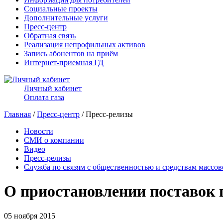
Социальные проекты
Дополнительные услуги
Пресс-центр
Обратная связь
Реализация непрофильных активов
Запись абонентов на приём
Интернет-приемная ГД
Личный кабинет
Оплата газа
Главная
/
Пресс-центр
/ Пресс-релизы
Новости
СМИ о компании
Видео
Пресс-релизы
Служба по связям с общественностью и средствам массо
О приостановлении поставок 
05 ноября 2015