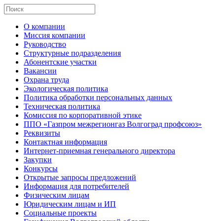
О компании
Миссия компании
Руководство
Структурные подразделения
Абонентские участки
Вакансии
Охрана труда
Экологическая политика
Политика обработки персональных данных
Техническая политика
Комиссия по корпоративной этике
ППО «Газпром межрегионгаз Волгоград профсоюз»
Реквизиты
Контактная информация
Интернет-приемная генерального директора
Закупки
Конкурсы
Открытые запросы предложений
Информация для потребителей
Физическим лицам
Юридическим лицам и ИП
Социальные проекты