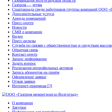
Газификация Волгоградской области
Газпром — детям
Спартакиада среди работников группы компаний ООО «
Дополнительные услуги
Аренда помещений
Пресс-центр
Новости
СМИ о компании
Видео
Пресс-релизы
Служба по связям с общественностью и средствам массо
Обратная связь
Контакт-центр
Запрос информации
Задать вопрос
Реализация непрофильных активов
Запись абонентов на приём
Оформление заявки
Отзыв заявки
Интернет-приемная ГД
О компании
Закупки
Информация для потребителей