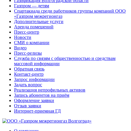
Газификация Волгоградской области
Газпром — детям
Спартакиада среди работников группы компаний ООО
«Газпром межрегионгаз
Дополнительные услуги
Аренда помещений
Пресс-центр
Новости
СМИ о компании
Видео
Пресс-релизы
Служба по связям с общественностью и средствам
массовой информации
Обратная связь
Контакт-центр
Запрос информации
Задать вопрос
Реализация непрофильных активов
Запись абонентов на приём
Оформление заявки
Отзыв заявки
Интернет-приемная ГД
О компании