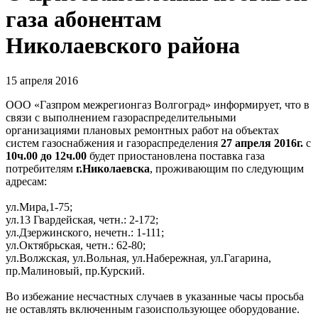
газа абонентам
Николаевского района
15 апреля 2016
ООО «Газпром межрегионгаз Волгоград» информирует, что в
связи с выполнением газораспределительными
организациями плановых ремонтных работ на объектах
систем газоснабжения и газораспределения
27 апреля 2016г.
с
10ч.00 до 12ч.00
будет приостановлена поставка газа
потребителям
г.Николаевска
, проживающим по следующим
адресам:
ул.Мира,1-75;
ул.13 Гвардейская, четн.: 2-172;
ул.Дзержинского, нечетн.: 1-111;
ул.Октябрьская, четн.: 62-80;
ул.Волжская, ул.Вольная, ул.Набережная, ул.Гагарина,
пр.Малиновый, пр.Курский.
Во избежание несчастных случаев в указанные часы просьба
не оставлять включенным газоиспользующее оборудование.