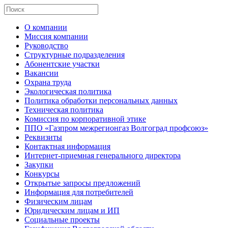
О компании
Миссия компании
Руководство
Структурные подразделения
Абонентские участки
Вакансии
Охрана труда
Экологическая политика
Политика обработки персональных данных
Техническая политика
Комиссия по корпоративной этике
ППО «Газпром межрегионгаз Волгоград профсоюз»
Реквизиты
Контактная информация
Интернет-приемная генерального директора
Закупки
Конкурсы
Открытые запросы предложений
Информация для потребителей
Физическим лицам
Юридическим лицам и ИП
Социальные проекты