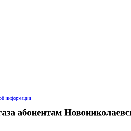
вой информации
газа абонентам Новониколаевс