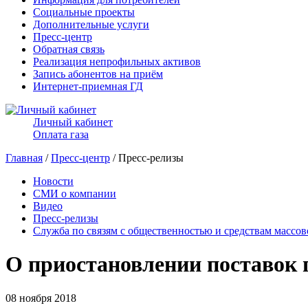
Социальные проекты
Дополнительные услуги
Пресс-центр
Обратная связь
Реализация непрофильных активов
Запись абонентов на приём
Интернет-приемная ГД
Личный кабинет
Оплата газа
Главная
/
Пресс-центр
/ Пресс-релизы
Новости
СМИ о компании
Видео
Пресс-релизы
Служба по связям с общественностью и средствам массо
О приостановлении поставок 
08 ноября 2018