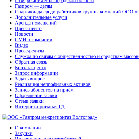
Газификация Волгоградской области
Газпром — детям
Спартакиада среди работников группы компаний ООО «
Дополнительные услуги
Аренда помещений
Пресс-центр
Новости
СМИ о компании
Видео
Пресс-релизы
Служба по связям с общественностью и средствам массо
Обратная связь
Контакт-центр
Запрос информации
Задать вопрос
Реализация непрофильных активов
Запись абонентов на приём
Оформление заявки
Отзыв заявки
Интернет-приемная ГД
О компании
Закупки
Информация для потребителей