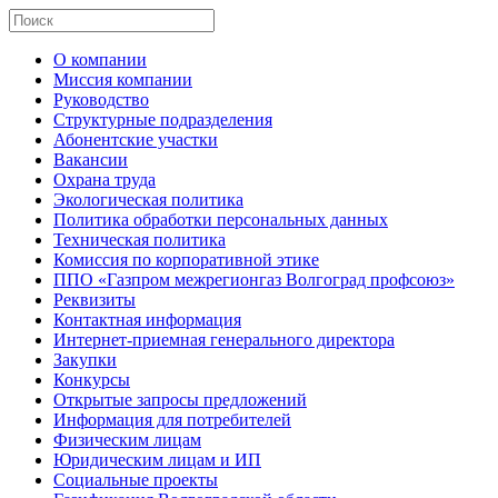
О компании
Миссия компании
Руководство
Структурные подразделения
Абонентские участки
Вакансии
Охрана труда
Экологическая политика
Политика обработки персональных данных
Техническая политика
Комиссия по корпоративной этике
ППО «Газпром межрегионгаз Волгоград профсоюз»
Реквизиты
Контактная информация
Интернет-приемная генерального директора
Закупки
Конкурсы
Открытые запросы предложений
Информация для потребителей
Физическим лицам
Юридическим лицам и ИП
Социальные проекты