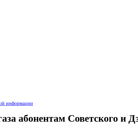
вой информации
газа абонентам Советского и Д