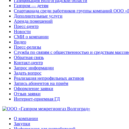
Газификация Волгоградской области
Газпром — детям
Спартакиада среди работников группы компаний ООО «
Дополнительные услуги
Аренда помещений
Пресс-центр
Новости
СМИ о компании
Видео
Пресс-релизы
Служба по связям с общественностью и средствам массо
Обратная связь
Контакт-центр
Запрос информации
Задать вопрос
Реализация непрофильных активов
Запись абонентов на приём
Оформление заявки
Отзыв заявки
Интернет-приемная ГД
О компании
Закупки
Информация для потребителей