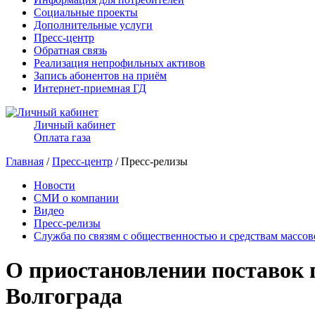
Социальные проекты
Дополнительные услуги
Пресс-центр
Обратная связь
Реализация непрофильных активов
Запись абонентов на приём
Интернет-приемная ГД
Личный кабинет
Оплата газа
Главная
/
Пресс-центр
/ Пресс-релизы
Новости
СМИ о компании
Видео
Пресс-релизы
Служба по связям с общественностью и средствам массо
О приостановлении поставок 
Волгограда