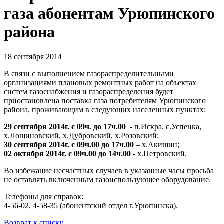
газа абонентам Урюпинского
района
18 сентября 2014
В связи с выполнением газораспределительными
организациями плановых ремонтных работ на объектах
систем газоснабжения и газораспределения будет
приостановлена поставка газа потребителям Урюпинского
района, проживающим в следующих населенных пунктах:
29 сентября 2014г. с 09ч. до 17ч.00
- п.Искра, с.Успенка,
х.Лощиновский, х.Дубровский, х.Розовский;
30 сентября 2014г. с 09ч.00 до 17ч.00
– х.Акишин;
02 октября 2014г. с 09ч.00 до 14ч.00
- х.Петровский.
Во избежание несчастных случаев в указанные часы просьба
не оставлять включенным газоиспользующее оборудование.
Телефоны для справок:
4-56-02, 4-58-35 (абонентский отдел г.Урюпинска).
Возврат к списку