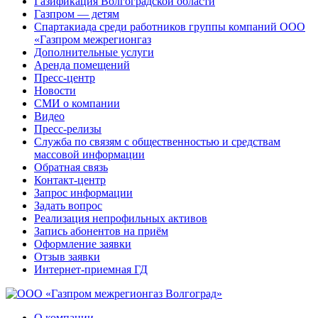
Газификация Волгоградской области
Газпром — детям
Спартакиада среди работников группы компаний ООО
«Газпром межрегионгаз
Дополнительные услуги
Аренда помещений
Пресс-центр
Новости
СМИ о компании
Видео
Пресс-релизы
Служба по связям с общественностью и средствам
массовой информации
Обратная связь
Контакт-центр
Запрос информации
Задать вопрос
Реализация непрофильных активов
Запись абонентов на приём
Оформление заявки
Отзыв заявки
Интернет-приемная ГД
О компании