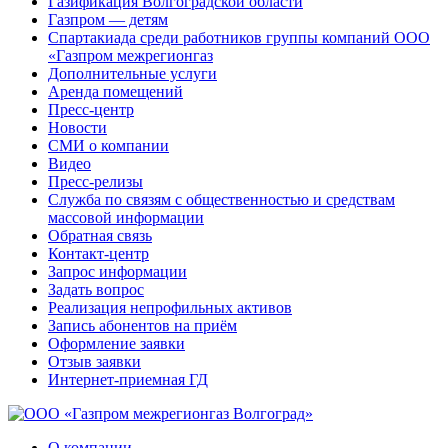
Газификация Волгоградской области
Газпром — детям
Спартакиада среди работников группы компаний ООО
«Газпром межрегионгаз
Дополнительные услуги
Аренда помещений
Пресс-центр
Новости
СМИ о компании
Видео
Пресс-релизы
Служба по связям с общественностью и средствам
массовой информации
Обратная связь
Контакт-центр
Запрос информации
Задать вопрос
Реализация непрофильных активов
Запись абонентов на приём
Оформление заявки
Отзыв заявки
Интернет-приемная ГД
О компании