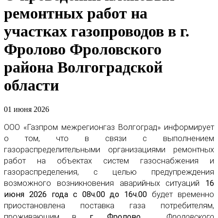
ремонтных работ на
участках газопроводов в г.
Фролово Фроловского
района Волгоградской
области
01 июня 2026
ООО «Газпром межрегионгаз Волгоград» информирует
о том, что в связи с выполнением
газораспределительными организациями ремонтных
работ на объектах систем газоснабжения и
газораспределения, с целью предупреждения
возможного возникновения аварийных ситуаций
16
июня 2026 года с 08ч.00 до 16ч.00
будет временно
приостановлена поставка газа потребителям,
проживающим в
г. Фролово
Фроловского