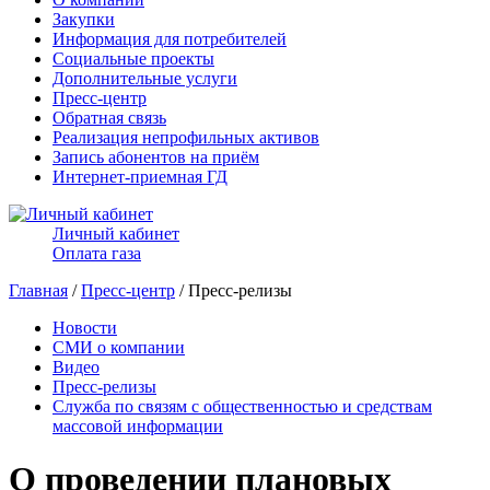
Закупки
Информация для потребителей
Социальные проекты
Дополнительные услуги
Пресс-центр
Обратная связь
Реализация непрофильных активов
Запись абонентов на приём
Интернет-приемная ГД
Личный кабинет
Оплата газа
Главная
/
Пресс-центр
/ Пресс-релизы
Новости
СМИ о компании
Видео
Пресс-релизы
Служба по связям с общественностью и средствам
массовой информации
О проведении плановых