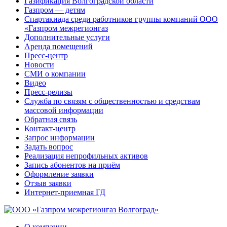
Газификация Волгоградской области
Газпром — детям
Спартакиада среди работников группы компаний ООО
«Газпром межрегионгаз
Дополнительные услуги
Аренда помещений
Пресс-центр
Новости
СМИ о компании
Видео
Пресс-релизы
Служба по связям с общественностью и средствам
массовой информации
Обратная связь
Контакт-центр
Запрос информации
Задать вопрос
Реализация непрофильных активов
Запись абонентов на приём
Оформление заявки
Отзыв заявки
Интернет-приемная ГД
О компании