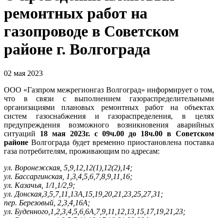
ремонтных работ на
газопроводе в Советском
районе г. Волгограда
02 мая 2023
ООО «Газпром межрегионгаз Волгоград» информирует о том,
что в связи с выполнением газораспределительными
организациями плановых ремонтных работ на объектах
систем газоснабжения и газораспределения, в целях
предупреждения возможного возникновения аварийных
ситуаций
18 мая 2023г. с 09ч.00 до 18ч.00 в Советском
районе
Волгограда будет временно приостановлена поставка
газа потребителям, проживающим по адресам:
ул. Воронежская, 5,9,12,12(1),12(2),14;
ул. Бассаргинская, 1,3,4,5,6,7,8,9,11,16;
ул. Казачья, 1/1,1/2,9;
ул. Донская,3,5,7,11,13А,15,19,20,21,23,25,27,31;
пер. Березовый, 2,3,4,16А;
ул. Буденного,1,2,3,4,5,6,6А,7,9,11,12,13,15,17,19,21,23;