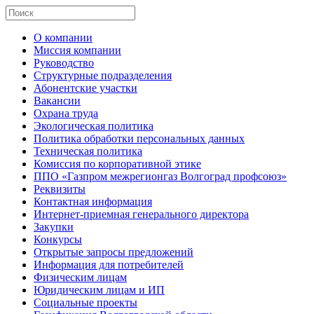
О компании
Миссия компании
Руководство
Структурные подразделения
Абонентские участки
Вакансии
Охрана труда
Экологическая политика
Политика обработки персональных данных
Техническая политика
Комиссия по корпоративной этике
ППО «Газпром межрегионгаз Волгоград профсоюз»
Реквизиты
Контактная информация
Интернет-приемная генерального директора
Закупки
Конкурсы
Открытые запросы предложений
Информация для потребителей
Физическим лицам
Юридическим лицам и ИП
Социальные проекты